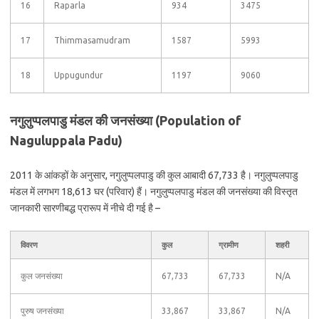
16
Raparla
934
3475
17
Thimmasamudram
1587
5993
18
Uppugundur
1197
9060
नगुलुप्पलपाडु मंडल की जनसंख्या (Population of
Naguluppala Padu)
2011 के आंकड़ों के अनुसार, नगुलुप्पलपाडु की कुल आबादी 67,733 है। नगुलुप्पलपाडु
मंडल में लगभग 18,613 घर (परिवार) हैं। नगुलुप्पलपाडु मंडल की जनसंख्या की विस्तृत
जानकारी सारणीबद्ध प्रारूप में नीचे दी गई है –
विवरण
कुल
ग्रामीण
शहरी
कुल जनसंख्या
67,733
67,733
N/A
पुरुष जनसंख्या
33,867
33,867
N/A