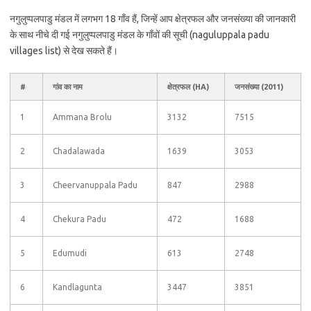
नगुलुप्पलपाडु मंडल में लगभग 18 गाँव हैं, जिन्हें आप क्षेत्रफल और जनसंख्या की जानकारी
के साथ नीचे दी गई नगुलुप्पलपाडु मंडल के गाँवों की सूची (naguluppala padu
villages list) से देख सकते हैं।
#
गांव का नाम
क्षेत्रफल (HA)
जनसंख्या (2011)
1
Ammana Brolu
3132
7515
2
Chadalawada
1639
3053
3
Cheervanuppala Padu
847
2988
4
Chekura Padu
472
1688
5
Edumudi
613
2748
6
Kandlagunta
3447
3851