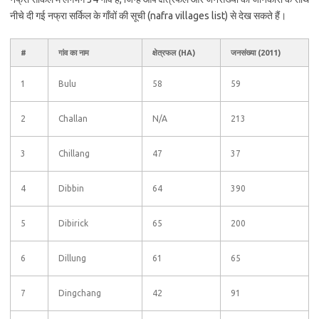
नीचे दी गई नफ्रा सर्किल के गाँवों की सूची (nafra villages list) से देख सकते हैं।
#
गांव का नाम
क्षेत्रफल (HA)
जनसंख्या (2011)
1
Bulu
58
59
2
Challan
N/A
213
3
Chillang
47
37
4
Dibbin
64
390
5
Dibirick
65
200
6
Dillung
61
65
7
Dingchang
42
91