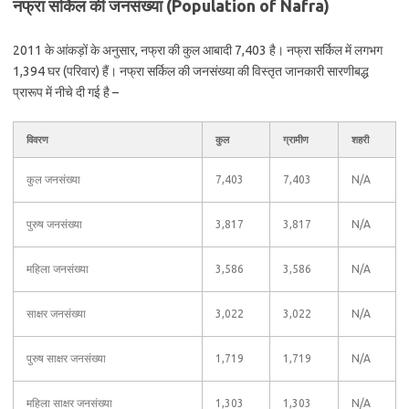
नफ्रा सर्किल की जनसंख्या (Population of Nafra)
2011 के आंकड़ों के अनुसार, नफ्रा की कुल आबादी 7,403 है। नफ्रा सर्किल में लगभग
1,394 घर (परिवार) हैं। नफ्रा सर्किल की जनसंख्या की विस्तृत जानकारी सारणीबद्ध
प्रारूप में नीचे दी गई है –
विवरण
कुल
ग्रामीण
शहरी
कुल जनसंख्या
7,403
7,403
N/A
पुरुष जनसंख्या
3,817
3,817
N/A
महिला जनसंख्या
3,586
3,586
N/A
साक्षर जनसंख्या
3,022
3,022
N/A
पुरुष साक्षर जनसंख्या
1,719
1,719
N/A
महिला साक्षर जनसंख्या
1,303
1,303
N/A