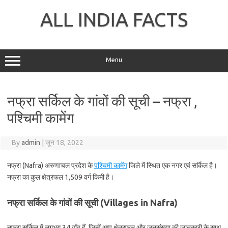
Skip
to
ALL INDIA FACTS
content
Menu
नफ्रा सर्किल के गांवों की सूची – नफ्रा ,
पश्चिमी कामेंग
By
admin
|
जून 18, 2022
नफ्रा (Nafra) अरुणाचल प्रदेश के
पश्चिमी कामेंग
जिले में स्थित एक नगर एवं सर्किल है।
नफ्रा का कुल क्षेत्रफल 1,509 वर्ग किमी है।
नफ्रा सर्किल के गांवों की सूची (Villages in Nafra)
नफ्रा सर्किल में लगभग 34 गाँव हैं, जिन्हें आप क्षेत्रफल और जनसंख्या की जानकारी के साथ