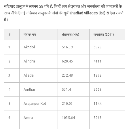
नडियाद तालुका में लगभग 58 गाँव हैं, जिन्हें आप क्षेत्रफल और जनसंख्या की जानकारी के
साथ नीचे दी गई नडियाद तालुका के गाँवों की सूची (nadiad villages list) से देख सकते
हैं।
#
गांव का नाम
क्षेत्रफल (HA)
जनसंख्या (2011)
1
Akhdol
516.39
5978
2
Alindra
620.45
4111
3
Aljada
232.48
1292
4
Andhaj
531.4
2669
5
Arajanpur Kot
210.03
1144
6
Arera
1035.64
5268