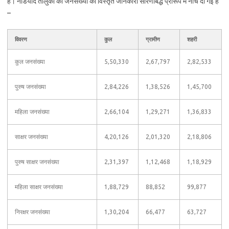
हैं। नडियाद तालुका की जनसंख्या की विस्तृत जानकारी सारणीबद्ध प्रारूप में नीचे दी गई है
–
विवरण
कुल
ग्रामीण
शहरी
कुल जनसंख्या
5,50,330
2,67,797
2,82,533
पुरुष जनसंख्या
2,84,226
1,38,526
1,45,700
महिला जनसंख्या
2,66,104
1,29,271
1,36,833
साक्षर जनसंख्या
4,20,126
2,01,320
2,18,806
पुरुष साक्षर जनसंख्या
2,31,397
1,12,468
1,18,929
महिला साक्षर जनसंख्या
1,88,729
88,852
99,877
निरक्षर जनसंख्या
1,30,204
66,477
63,727