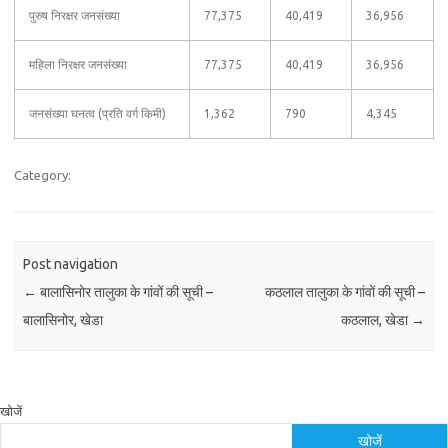
पुरुष निरक्षर जनसंख्या
77,375
40,419
36,956
महिला निरक्षर जनसंख्या
77,375
40,419
36,956
जनसंख्या घनत्व (प्रति वर्ग किमी)
1,362
790
4,345
Category:
Post navigation
←
बालासिनोर तालुका के गांवों की सूची –
कठलाल तालुका के गांवों की सूची –
बालासिनोर, खेडा
कठलाल, खेडा
→
खोजें
खोजें