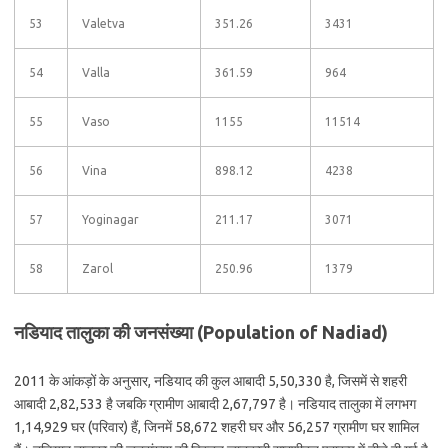
53
Valetva
351.26
3431
54
Valla
361.59
964
55
Vaso
1155
11514
56
Vina
898.12
4238
57
Yoginagar
211.17
3071
58
Zarol
250.96
1379
नडियाद तालुका की जनसंख्या (Population of Nadiad)
2011 के आंकड़ों के अनुसार, नडियाद की कुल आबादी 5,50,330 है, जिसमें से शहरी
आबादी 2,82,533 है जबकि ग्रामीण आबादी 2,67,797 है। नडियाद तालुका में लगभग
1,14,929 घर (परिवार) हैं, जिनमें 58,672 शहरी घर और 56,257 ग्रामीण घर शामिल