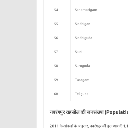
54
Sanamasigam
55
Sindhigan
56
Sindhiguda
57
Siuni
58
Suruguda
59
Taragam
60
Teliguda
नबरंगपुर तहसील की जनसंख्या (Popula
2011 के आंकड़ों के अनुसार, नबरंगपुर की कुल आबादी 1