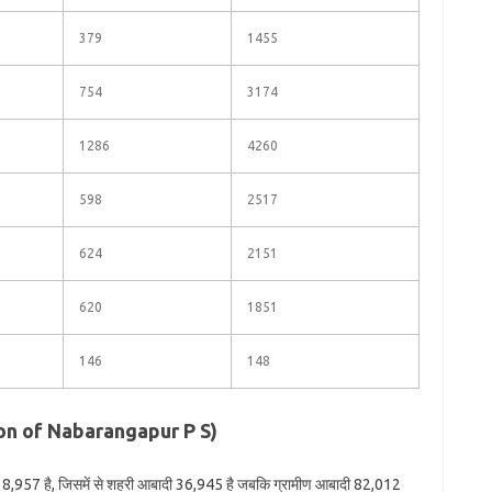
379
1455
754
3174
1286
4260
598
2517
624
2151
620
1851
146
148
tion of Nabarangapur P S)
,18,957 है, जिसमें से शहरी आबादी 36,945 है जबकि ग्रामीण आबादी 82,012