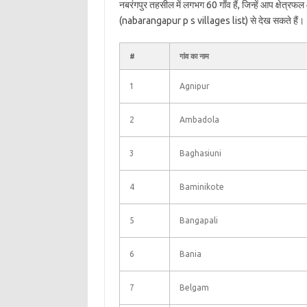
नबरंगपुर तहसील में लगभग 60 गाँव हैं, जिन्हें आप क्षेत्र
(nabarangapur p s villages list) से देख सकते हैं।
#
गांव का नाम
1
Agnipur
2
Ambadola
3
Baghasiuni
4
Baminikote
5
Bangapali
6
Bania
7
Belgam