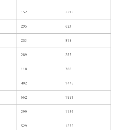
352
2215
295
623
253
918
289
287
118
788
402
1445
662
1881
299
1186
529
1272