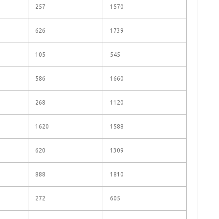
257
1570
626
1739
105
545
586
1660
268
1120
1620
1588
620
1309
888
1810
272
605