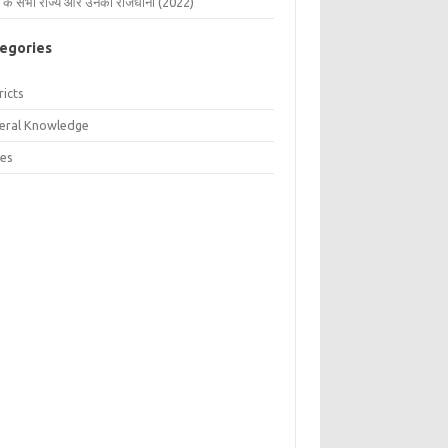
 के सभी राज्य और उनकी राजधानी (2022)
egories
ricts
eral Knowledge
tes