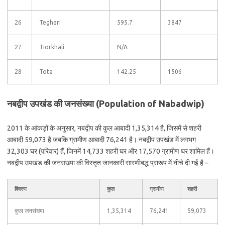
26
Teghari
595.7
3847
27
Tiorkhali
N/A
28
Tota
142.25
1506
नबद्वीप उपखंड की जनसंख्या (Population of Nabadwip)
2011 के आंकड़ों के अनुसार, नबद्वीप की कुल आबादी 1,35,314 है, जिसमें से शहरी
आबादी 59,073 है जबकि ग्रामीण आबादी 76,241 है। नबद्वीप उपखंड में लगभग
32,303 घर (परिवार) हैं, जिनमें 14,733 शहरी घर और 17,570 ग्रामीण घर शामिल हैं।
नबद्वीप उपखंड की जनसंख्या की विस्तृत जानकारी सारणीबद्ध प्रारूप में नीचे दी गई है –
विवरण
कुल
ग्रामीण
शहरी
कुल जनसंख्या
1,35,314
76,241
59,073