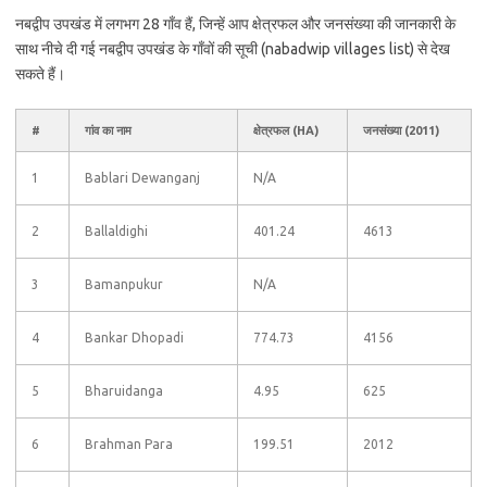
नबद्वीप उपखंड में लगभग 28 गाँव हैं, जिन्हें आप क्षेत्रफल और जनसंख्या की जानकारी के
साथ नीचे दी गई नबद्वीप उपखंड के गाँवों की सूची (nabadwip villages list) से देख
सकते हैं।
#
गांव का नाम
क्षेत्रफल (HA)
जनसंख्या (2011)
1
Bablari Dewanganj
N/A
2
Ballaldighi
401.24
4613
3
Bamanpukur
N/A
4
Bankar Dhopadi
774.73
4156
5
Bharuidanga
4.95
625
6
Brahman Para
199.51
2012