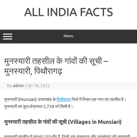
Skip
to
ALL INDIA FACTS
content
Menu
मुनस्यारी तहसील के गांवों की सूची –
मुनस्यारी, पिथौरागढ़
By
admin
|
जून 18, 2022
मुनस्यारी (Munsiari) उत्तराखंड के
पिथौरागढ़
जिले में स्थित एक नगर एवं तहसील है।
मुनस्यारी का कुल क्षेत्रफल 2,738 वर्ग किमी है।
मुनस्यारी तहसील के गांवों की सूची (Villages in Munsiari)
मुनस्यारी तहसील में लगभग 230 गाँव हैं, जिन्हें आप क्षेत्रफल और जनसंख्या की जानकारी