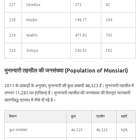
227
Upadiya
272
42
228
Wadni
198.77
204
229
Walthi
471.85
792
230
Zimiya
242.63
182
मुनस्यारी तहसील की जनसंख्या (Population of Munsiari)
2011 के आंकड़ों के अनुसार, मुनस्यारी की कुल आबादी 46,523 है। मुनस्यारी तहसील में
लगभग 11,285 घर (परिवार) हैं। मुनस्यारी तहसील की जनसंख्या की विस्तृत जानकारी
सारणीबद्ध प्रारूप में नीचे दी गई है –
विवरण
कुल
ग्रामीण
शहरी
कुल जनसंख्या
46,523
46,523
N/A