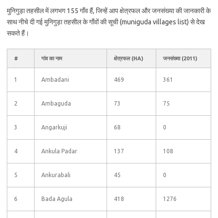
मुनिगुड़ा तहसील में लगभग 155 गाँव हैं, जिन्हें आप क्षेत्रफल और जनसंख्या की जानकारी के
साथ नीचे दी गई मुनिगुड़ा तहसील के गाँवों की सूची (muniguda villages list) से देख
सकते हैं।
#
गांव का नाम
क्षेत्रफल (HA)
जनसंख्या (2011)
1
Ambadani
469
361
2
Ambaguda
73
75
3
Angarkuji
68
0
4
Ankula Padar
137
108
5
Ankurabali
45
0
6
Bada Agula
418
1276