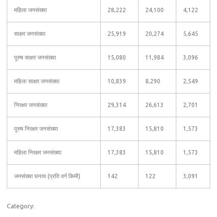
महिला जनसंख्या
28,222
24,100
4,122
साक्षर जनसंख्या
25,919
20,274
5,645
पुरुष साक्षर जनसंख्या
15,080
11,984
3,096
महिला साक्षर जनसंख्या
10,839
8,290
2,549
निरक्षर जनसंख्या
29,314
26,613
2,701
पुरुष निरक्षर जनसंख्या
17,383
15,810
1,573
महिला निरक्षर जनसंख्या
17,383
15,810
1,573
जनसंख्या घनत्व (प्रति वर्ग किमी)
142
122
3,091
Category: