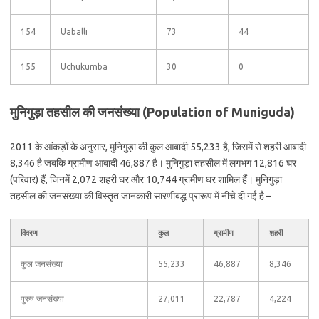
154
Uaballi
73
44
155
Uchukumba
30
0
मुनिगुड़ा तहसील की जनसंख्या (Population of Muniguda)
2011 के आंकड़ों के अनुसार, मुनिगुड़ा की कुल आबादी 55,233 है, जिसमें से शहरी आबादी
8,346 है जबकि ग्रामीण आबादी 46,887 है। मुनिगुड़ा तहसील में लगभग 12,816 घर
(परिवार) हैं, जिनमें 2,072 शहरी घर और 10,744 ग्रामीण घर शामिल हैं। मुनिगुड़ा
तहसील की जनसंख्या की विस्तृत जानकारी सारणीबद्ध प्रारूप में नीचे दी गई है –
विवरण
कुल
ग्रामीण
शहरी
कुल जनसंख्या
55,233
46,887
8,346
पुरुष जनसंख्या
27,011
22,787
4,224