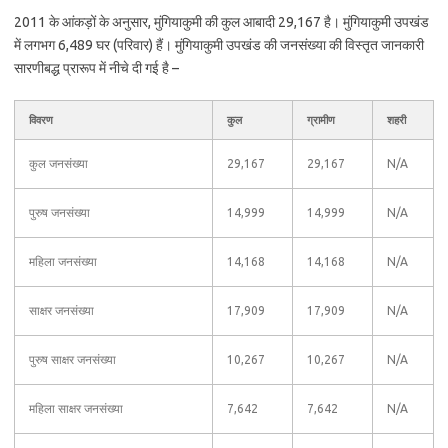
2011 के आंकड़ों के अनुसार, मुंगियाकुमी की कुल आबादी 29,167 है। मुंगियाकुमी उपखंड
में लगभग 6,489 घर (परिवार) हैं। मुंगियाकुमी उपखंड की जनसंख्या की विस्तृत जानकारी
सारणीबद्ध प्रारूप में नीचे दी गई है –
विवरण
कुल
ग्रामीण
शहरी
कुल जनसंख्या
29,167
29,167
N/A
पुरुष जनसंख्या
14,999
14,999
N/A
महिला जनसंख्या
14,168
14,168
N/A
साक्षर जनसंख्या
17,909
17,909
N/A
पुरुष साक्षर जनसंख्या
10,267
10,267
N/A
महिला साक्षर जनसंख्या
7,642
7,642
N/A