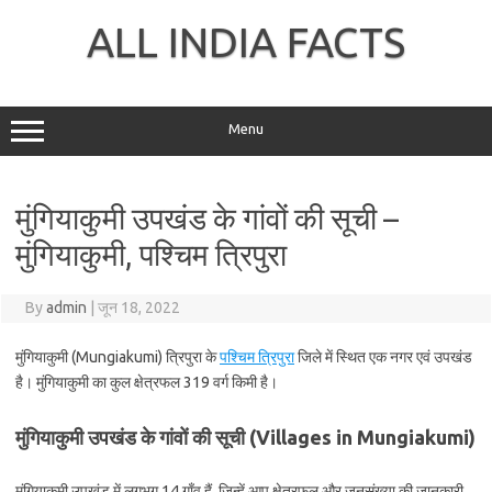
Skip
to
ALL INDIA FACTS
content
Menu
मुंगियाकुमी उपखंड के गांवों की सूची –
मुंगियाकुमी, पश्चिम त्रिपुरा
By
admin
|
जून 18, 2022
मुंगियाकुमी (Mungiakumi) त्रिपुरा के
पश्चिम त्रिपुरा
जिले में स्थित एक नगर एवं उपखंड
है। मुंगियाकुमी का कुल क्षेत्रफल 319 वर्ग किमी है।
मुंगियाकुमी उपखंड के गांवों की सूची (Villages in Mungiakumi)
मुंगियाकुमी उपखंड में लगभग 14 गाँव हैं, जिन्हें आप क्षेत्रफल और जनसंख्या की जानकारी