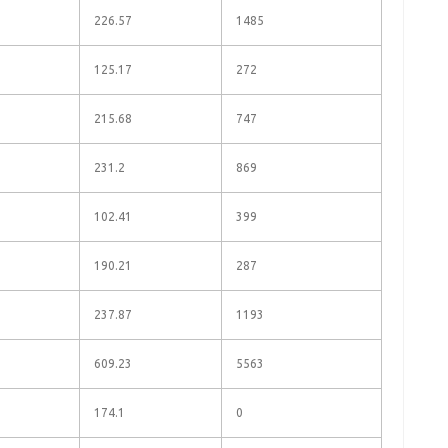
226.57
1485
125.17
272
215.68
747
231.2
869
102.41
399
190.21
287
237.87
1193
609.23
5563
174.1
0