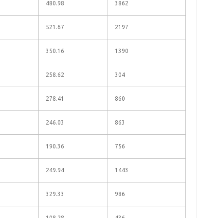
480.98
3862
521.67
2197
350.16
1390
258.62
304
278.41
860
246.03
863
190.36
756
249.94
1443
329.33
986
108.28
436