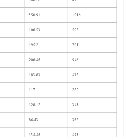
350.91
1016
106.53
505
195.2
701
208.46
946
183.83
435
117
282
128.12
343
86.43
368
134.46
493