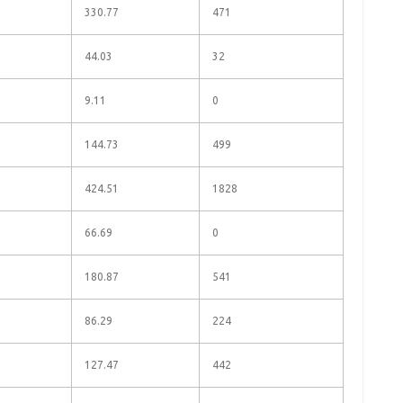
330.77
471
44.03
32
9.11
0
144.73
499
424.51
1828
66.69
0
180.87
541
86.29
224
127.47
442