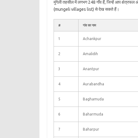
मुंगेली तहसील में लगभग 248 गाँव हैं, जिन्हें आप क्षेत्रफ
(mungeli villages list) से देख सकते हैं।
#
गांव का नाम
1
Achankpur
2
Amalidih
3
Anantpur
4
Aurabandha
5
Baghamuda
6
Baharmuda
7
Baharpur