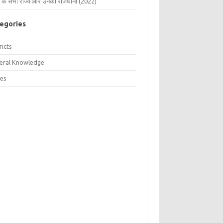
 के सभी राज्य और उनकी राजधानी (2022)
egories
ricts
eral Knowledge
tes