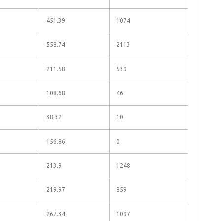
451.39
1074
558.74
2113
211.58
539
108.68
46
38.32
10
156.86
0
213.9
1248
219.97
859
267.34
1097