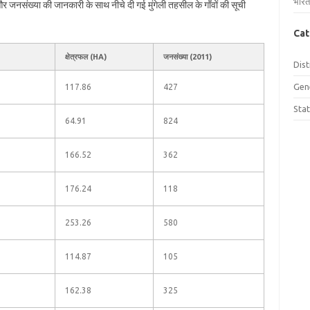
भारत
ल और जनसंख्या की जानकारी के साथ नीचे दी गई मुंगेली तहसील के गाँवों की सूची
Cat
क्षेत्रफल (HA)
जनसंख्या (2011)
Dist
Gen
117.86
427
Sta
64.91
824
166.52
362
176.24
118
253.26
580
114.87
105
162.38
325