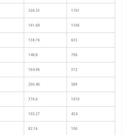
526.53
1761
161.68
1306
138.76
635
148.8
706
164.96
312
200.46
589
376.6
1010
105.27
424
82.16
100