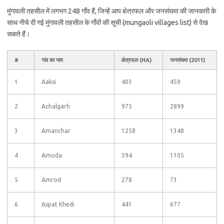
मुंगावली तहसील में लगभग 248 गाँव हैं, जिन्हें आप क्षेत्रफल और जनसंख्या की जानकारी के
साथ नीचे दी गई मुंगावली तहसील के गाँवों की सूची (mungaoli villages list) से देख
सकते हैं।
#
गांव का नाम
क्षेत्रफल (HA)
जनसंख्या (2011)
1
Aaksi
403
459
2
Achalgarh
975
2899
3
Amanchar
1258
1348
4
Amoda
394
1105
5
Amrod
278
73
6
Aspat Khedi
441
677