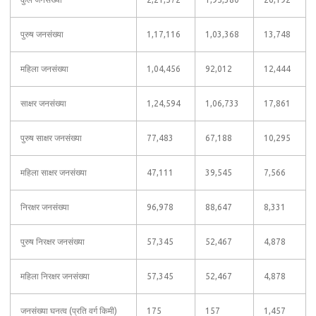
पुरुष जनसंख्या
1,17,116
1,03,368
13,748
महिला जनसंख्या
1,04,456
92,012
12,444
साक्षर जनसंख्या
1,24,594
1,06,733
17,861
पुरुष साक्षर जनसंख्या
77,483
67,188
10,295
महिला साक्षर जनसंख्या
47,111
39,545
7,566
निरक्षर जनसंख्या
96,978
88,647
8,331
पुरुष निरक्षर जनसंख्या
57,345
52,467
4,878
महिला निरक्षर जनसंख्या
57,345
52,467
4,878
जनसंख्या घनत्व (प्रति वर्ग किमी)
175
157
1,457