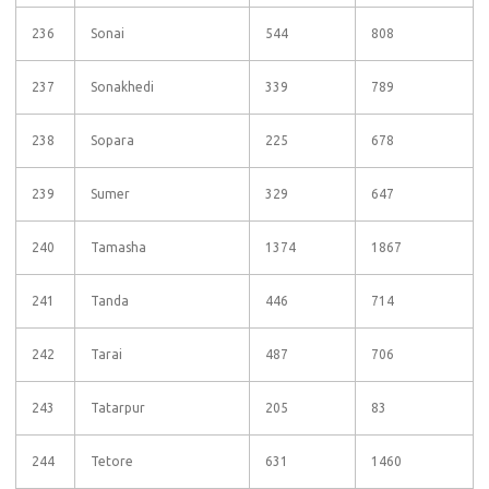
236
Sonai
544
808
237
Sonakhedi
339
789
238
Sopara
225
678
239
Sumer
329
647
240
Tamasha
1374
1867
241
Tanda
446
714
242
Tarai
487
706
243
Tatarpur
205
83
244
Tetore
631
1460