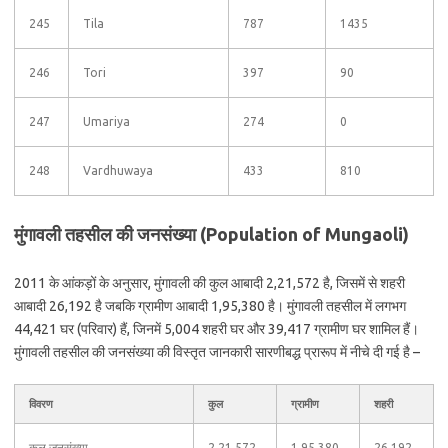
245
Tila
787
1435
246
Tori
397
90
247
Umariya
274
0
248
Vardhuwaya
433
810
मुंगावली तहसील की जनसंख्या (Population of Mungaoli)
2011 के आंकड़ों के अनुसार, मुंगावली की कुल आबादी 2,21,572 है, जिसमें से शहरी
आबादी 26,192 है जबकि ग्रामीण आबादी 1,95,380 है। मुंगावली तहसील में लगभग
44,421 घर (परिवार) हैं, जिनमें 5,004 शहरी घर और 39,417 ग्रामीण घर शामिल हैं।
मुंगावली तहसील की जनसंख्या की विस्तृत जानकारी सारणीबद्ध प्रारूप में नीचे दी गई है –
विवरण
कुल
ग्रामीण
शहरी
कुल जनसंख्या
2,21,572
1,95,380
26,192