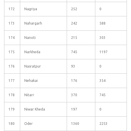
172
Nagriya
252
0
173
Nahargarh
242
588
174
Nanoti
215
303
175
Narkheda
745
1197
176
Nasratpur
93
0
177
Nehakai
176
354
178
Nitarr
370
745
179
Niwar Kheda
197
0
180
Oder
1360
2253