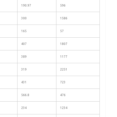
190.97
596
300
1586
165
57
407
1807
389
1177
319
2251
431
723
566.8
476
234
1234