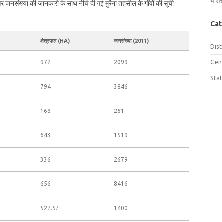
भारत
 और जनसंख्या की जानकारी के साथ नीचे दी गई मुरैना तहसील के गाँवों की सूची
Cat
क्षेत्रफल (HA)
जनसंख्या (2011)
Dist
Gen
972
2099
Sta
794
3846
168
261
643
1519
336
2679
656
8416
527.57
1400