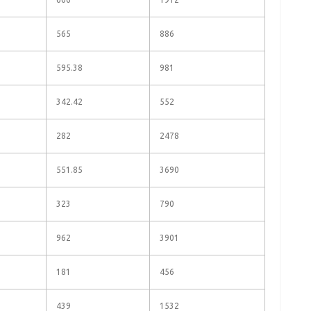
565
886
595.38
981
342.42
552
282
2478
551.85
3690
323
790
962
3901
181
456
439
1532