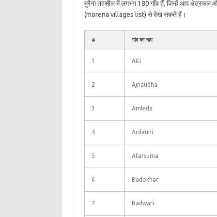
मुरैना तहसील में लगभग 180 गाँव हैं, जिन्हें आप क्षेत्रफल
(morena villages list) से देख सकते हैं।
#
गांव का नाम
1
Aiti
2
Ajnaudha
3
Amleda
4
Ardauni
5
Atarsuma
6
Badokhar
7
Badwari