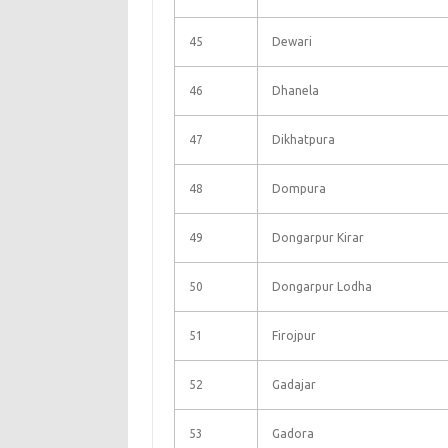
45
Dewari
46
Dhanela
47
Dikhatpura
48
Dompura
49
Dongarpur Kirar
50
Dongarpur Lodha
51
Firojpur
52
Gadajar
53
Gadora