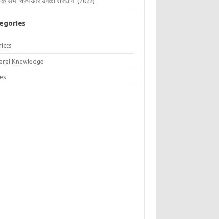
 के सभी राज्य और उनकी राजधानी (2022)
egories
ricts
eral Knowledge
tes