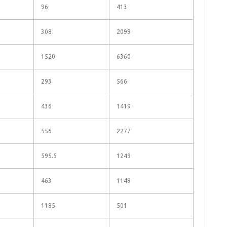
96
413
308
2099
1520
6360
293
566
436
1419
556
2277
595.5
1249
463
1149
1185
501