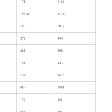
173
1190
393.42
1214
599
2032
272
364
205
569
751
3472
154
1676
684
1861
172
683
666
1912