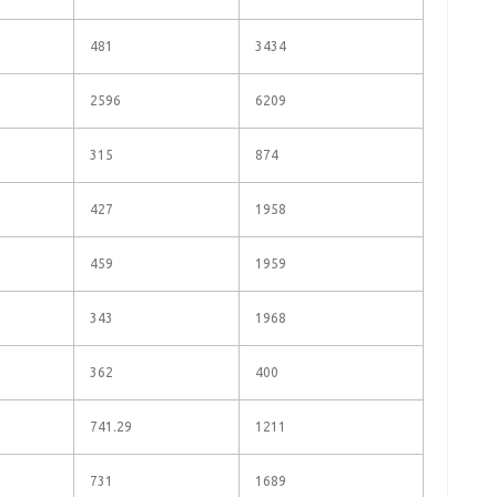
481
3434
2596
6209
315
874
427
1958
459
1959
343
1968
362
400
741.29
1211
731
1689