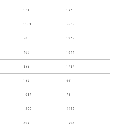
124
147
1161
5625
505
1975
469
1044
258
1727
152
661
1012
791
1899
4465
804
1308