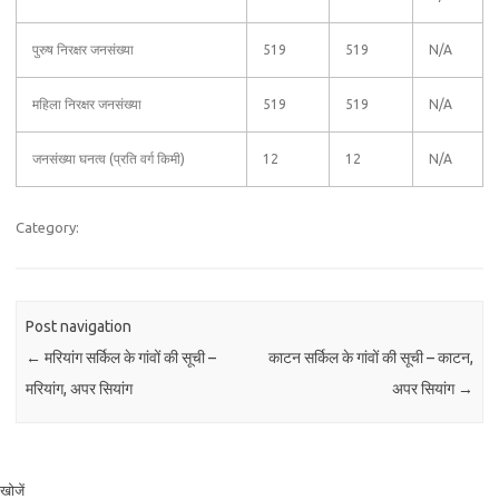
पुरुष निरक्षर जनसंख्या
519
519
N/A
महिला निरक्षर जनसंख्या
519
519
N/A
जनसंख्या घनत्व (प्रति वर्ग किमी)
12
12
N/A
Category:
Post navigation
←
मरियांग सर्किल के गांवों की सूची –
काटन सर्किल के गांवों की सूची – काटन,
मरियांग, अपर सियांग
अपर सियांग
→
खोजें