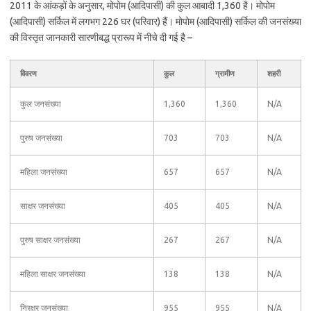
2011 के आंकड़ों के अनुसार, मोपोम (आदिपासी) की कुल आबादी 1,360 है। मोपोम
(आदिपासी) सर्किल में लगभग 226 घर (परिवार) हैं। मोपोम (आदिपासी) सर्किल की जनसंख्या
की विस्तृत जानकारी सारणीबद्ध प्रारूप में नीचे दी गई है –
विवरण
कुल
ग्रामीण
शहरी
कुल जनसंख्या
1,360
1,360
N/A
पुरुष जनसंख्या
703
703
N/A
महिला जनसंख्या
657
657
N/A
साक्षर जनसंख्या
405
405
N/A
पुरुष साक्षर जनसंख्या
267
267
N/A
महिला साक्षर जनसंख्या
138
138
N/A
निरक्षर जनसंख्या
955
955
N/A