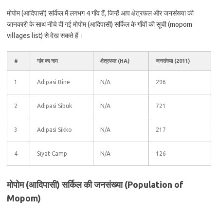
मोपोम (आदिपासी) सर्किल में लगभग 4 गाँव हैं, जिन्हें आप क्षेत्रफल और जनसंख्या की
जानकारी के साथ नीचे दी गई मोपोम (आदिपासी) सर्किल के गाँवों की सूची (mopom
villages list) से देख सकते हैं।
#
गांव का नाम
क्षेत्रफल (HA)
जनसंख्या (2011)
1
Adipasi Bine
N/A
296
2
Adipasi Sibuk
N/A
721
3
Adipasi Sikko
N/A
217
4
Siyat Camp
N/A
126
मोपोम (आदिपासी) सर्किल की जनसंख्या (Population of
Mopom)