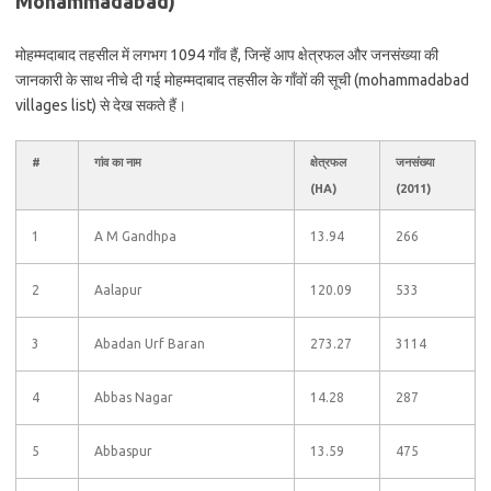
Mohammadabad)
मोहम्मदाबाद तहसील में लगभग 1094 गाँव हैं, जिन्हें आप क्षेत्रफल और जनसंख्या की
जानकारी के साथ नीचे दी गई मोहम्मदाबाद तहसील के गाँवों की सूची (mohammadabad
villages list) से देख सकते हैं।
#
गांव का नाम
क्षेत्रफल
जनसंख्या
(HA)
(2011)
1
A M Gandhpa
13.94
266
2
Aalapur
120.09
533
3
Abadan Urf Baran
273.27
3114
4
Abbas Nagar
14.28
287
5
Abbaspur
13.59
475