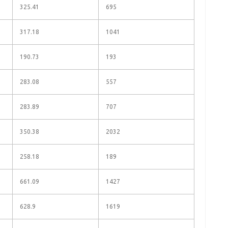
325.41
695
317.18
1041
190.73
193
283.08
557
283.89
707
350.38
2032
258.18
189
661.09
1427
628.9
1619