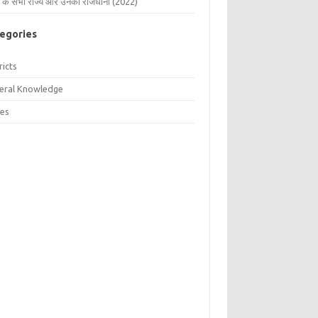
 के सभी राज्य और उनकी राजधानी (2022)
egories
ricts
eral Knowledge
tes