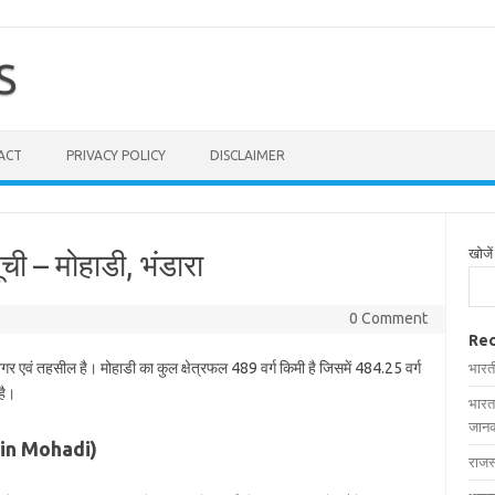
S
ACT
PRIVACY POLICY
DISCLAIMER
खोजें
ची – मोहाडी, भंडारा
0 Comment
Rec
नगर एवं तहसील है। मोहाडी का कुल क्षेत्रफल 489 वर्ग किमी है जिसमें 484.25 वर्ग
भारत
है।
भारत
जानक
es in Mohadi)
राजस