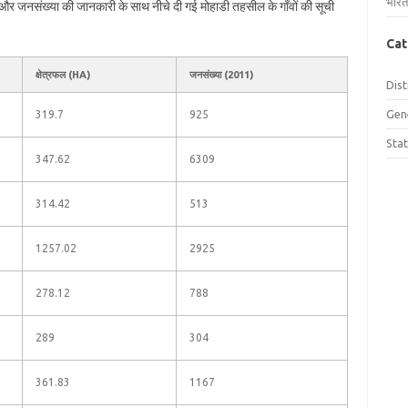
भारत
फल और जनसंख्या की जानकारी के साथ नीचे दी गई मोहाडी तहसील के गाँवों की सूची
Cat
क्षेत्रफल (HA)
जनसंख्या (2011)
Dist
Gen
319.7
925
Sta
347.62
6309
314.42
513
1257.02
2925
278.12
788
289
304
361.83
1167