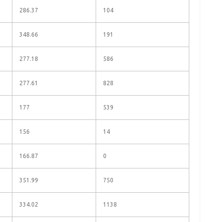
286.37
104
348.66
191
277.18
586
277.61
828
177
539
156
14
166.87
0
351.99
750
334.02
1138