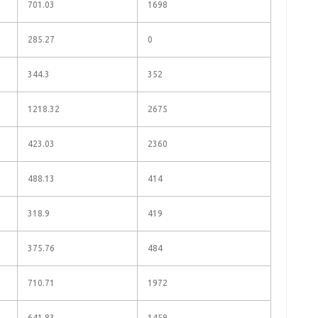
701.03
1698
285.27
0
344.3
352
1218.32
2675
423.03
2360
488.13
414
318.9
419
375.76
484
710.71
1972
641.83
1459