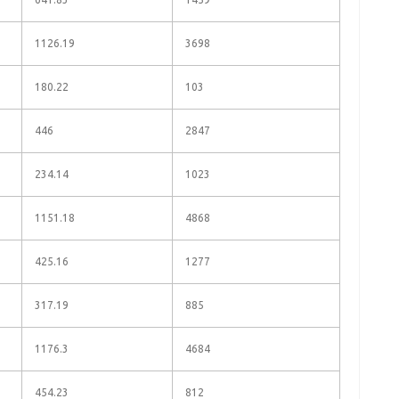
1126.19
3698
180.22
103
446
2847
234.14
1023
1151.18
4868
425.16
1277
317.19
885
1176.3
4684
454.23
812