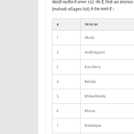
मोहाडी तहसील में लगभग 102 गाँव हैं, जिन्हें आप क्षेत्र
(mohadi villages list) से देख सकते हैं।
#
गांव का नाम
1
Akola
2
Andhalgaon
3
Bacchera
4
Betala
5
Bhikarkheda
6
Bhosa
7
Bidsitepar