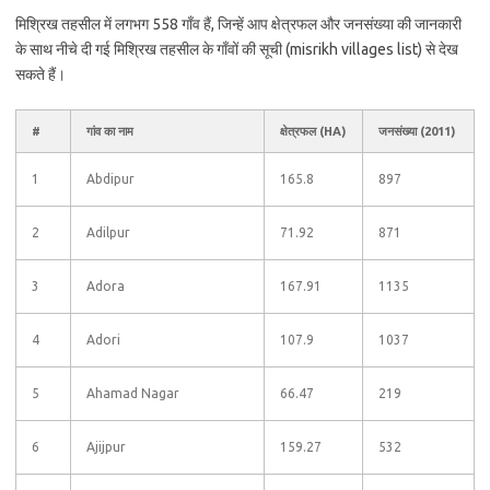
मिश्रिख तहसील में लगभग 558 गाँव हैं, जिन्हें आप क्षेत्रफल और जनसंख्या की जानकारी
के साथ नीचे दी गई मिश्रिख तहसील के गाँवों की सूची (misrikh villages list) से देख
सकते हैं।
#
गांव का नाम
क्षेत्रफल (HA)
जनसंख्या (2011)
1
Abdipur
165.8
897
2
Adilpur
71.92
871
3
Adora
167.91
1135
4
Adori
107.9
1037
5
Ahamad Nagar
66.47
219
6
Ajijpur
159.27
532