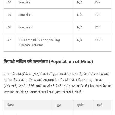
44
Songkin
N/A
247
45
Songkin I
N/A
122
46
Songkin Ii
N/A
265
47
T R Camp Bl I V Choephelling
N/A
1692
Tibetan Settleme
मियाओ सर्किल की जनसंख्या (Population of Miao)
2011 के आंकड़ों के अनुसार, मियाओ की कुल आबादी 25,921 है, जिसमें से शहरी आबादी
5,841 है जबकि ग्रामीण आबादी 20,080 है। मियाओ सर्किल में लगभग 5,336 घर
(परिवार) हैं, जिनमें 1,393 शहरी घर और 3,943 ग्रामीण घर शामिल हैं। मियाओ सर्किल की
जनसंख्या की विस्तृत जानकारी सारणीबद्ध प्रारूप में नीचे दी गई है –
विवरण
कुल
ग्रामीण
शहरी