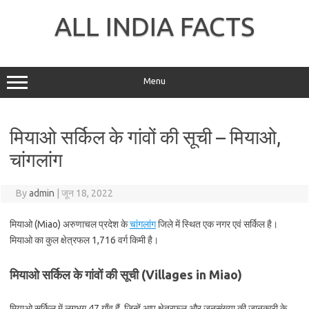
Skip
to
ALL INDIA FACTS
content
Menu
मियाओ सर्किल के गांवों की सूची – मियाओ,
चांगलांग
By
admin
|
जून 18, 2022
मियाओ (Miao) अरुणाचल प्रदेश के
चांगलांग
जिले में स्थित एक नगर एवं सर्किल है।
मियाओ का कुल क्षेत्रफल 1,716 वर्ग किमी है।
मियाओ सर्किल के गांवों की सूची (Villages in Miao)
मियाओ सर्किल में लगभग 47 गाँव हैं, जिन्हें आप क्षेत्रफल और जनसंख्या की जानकारी के