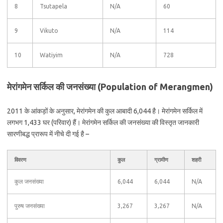
8
Tsutapela
N/A
60
9
Vikuto
N/A
114
10
Watiyim
N/A
728
मेरांगमेन सर्किल की जनसंख्या (Population of Merangmen)
2011 के आंकड़ों के अनुसार, मेरांगमेन की कुल आबादी 6,044 है। मेरांगमेन सर्किल में
लगभग 1,433 घर (परिवार) हैं। मेरांगमेन सर्किल की जनसंख्या की विस्तृत जानकारी
सारणीबद्ध प्रारूप में नीचे दी गई है –
विवरण
कुल
ग्रामीण
शहरी
कुल जनसंख्या
6,044
6,044
N/A
पुरुष जनसंख्या
3,267
3,267
N/A