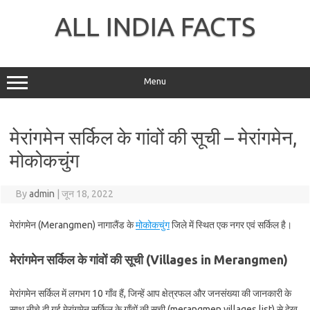
Skip
to
ALL INDIA FACTS
content
Menu
मेरांगमेन सर्किल के गांवों की सूची – मेरांगमेन,
मोकोकचुंग
By
admin
|
जून 18, 2022
मेरांगमेन (Merangmen) नागालैंड के
मोकोकचुंग
जिले में स्थित एक नगर एवं सर्किल है।
मेरांगमेन सर्किल के गांवों की सूची (Villages in Merangmen)
मेरांगमेन सर्किल में लगभग 10 गाँव हैं, जिन्हें आप क्षेत्रफल और जनसंख्या की जानकारी के
साथ नीचे दी गई मेरांगमेन सर्किल के गाँवों की सूची (merangmen villages list) से देख