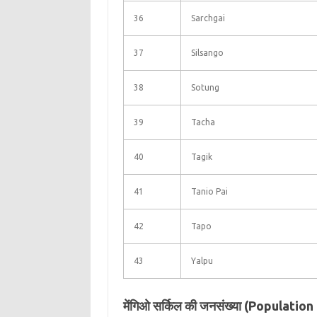
36
Sarchgai
37
Silsango
38
Sotung
39
Tacha
40
Tagik
41
Tanio Pai
42
Tapo
43
Yalpu
मेंगिओ सर्किल की जनसंख्या (Populati