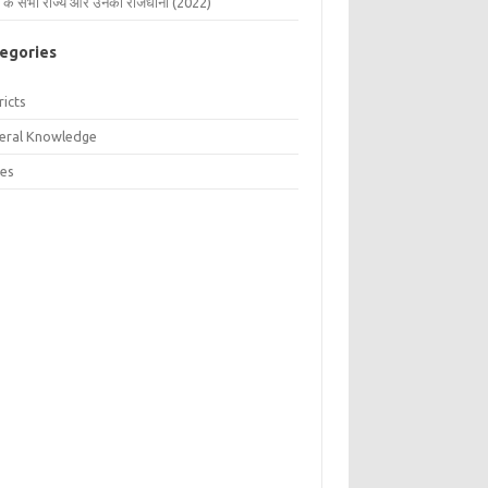
 के सभी राज्य और उनकी राजधानी (2022)
egories
ricts
eral Knowledge
tes