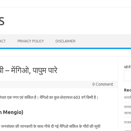
S
ACT
PRIVACY POLICY
DISCLAIMER
खोजें
ी – मेंगिओ, पापुम पारे
0 Comment
Rec
स्थित एक नगर एवं सर्किल है। मेंगिओ का कुल क्षेत्रफल 603 वर्ग किमी है।
भारत
भारत
s in Mengio)
जानक
राजस
और जनसंख्या की जानकारी के साथ नीचे दी गई मेंगिओ सर्किल के गाँवों की सूची