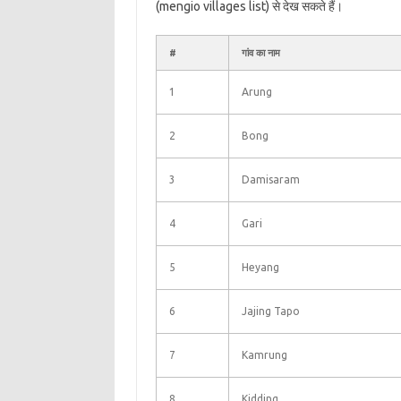
(mengio villages list) से देख सकते हैं।
#
गांव का नाम
1
Arung
2
Bong
3
Damisaram
4
Gari
5
Heyang
6
Jajing Tapo
7
Kamrung
8
Kidding