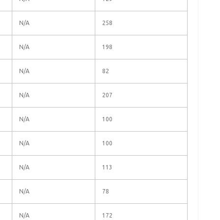
N/A
258
N/A
198
N/A
82
N/A
207
N/A
100
N/A
100
N/A
113
N/A
78
N/A
172