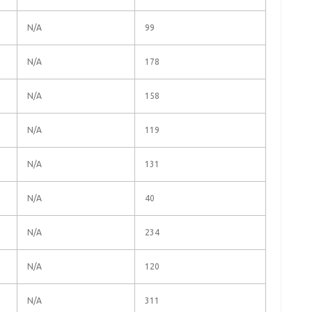
N/A
99
N/A
178
N/A
158
N/A
119
N/A
131
N/A
40
N/A
234
N/A
120
N/A
311