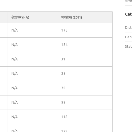
भारत
Cat
क्षेत्रफल (HA)
जनसंख्या (2011)
Dist
N/A
175
Gen
N/A
184
Sta
N/A
31
N/A
35
N/A
70
N/A
99
N/A
118
N/A
129