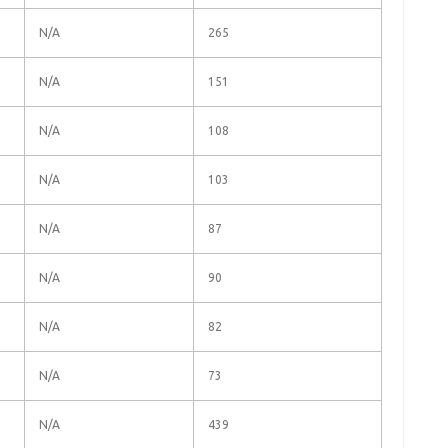
N/A
265
N/A
151
N/A
108
N/A
103
N/A
87
N/A
90
N/A
82
N/A
73
N/A
439