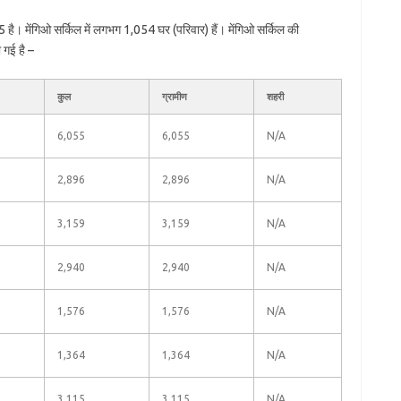
है। मेंगिओ सर्किल में लगभग 1,054 घर (परिवार) हैं। मेंगिओ सर्किल की
 गई है –
कुल
ग्रामीण
शहरी
6,055
6,055
N/A
2,896
2,896
N/A
3,159
3,159
N/A
2,940
2,940
N/A
1,576
1,576
N/A
1,364
1,364
N/A
3,115
3,115
N/A