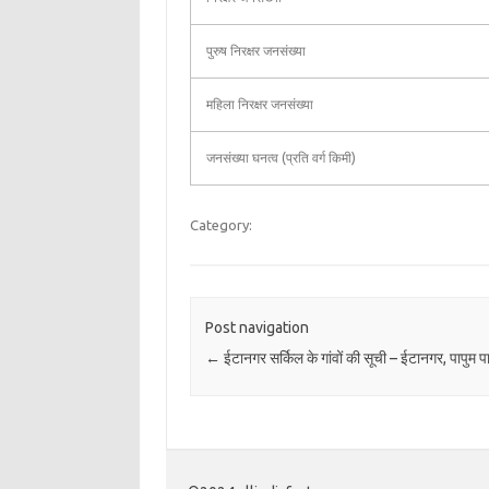
पुरुष निरक्षर जनसंख्या
महिला निरक्षर जनसंख्या
जनसंख्या घनत्व (प्रति वर्ग किमी)
Category:
Post navigation
←
ईटानगर सर्किल के गांवों की सूची – ईटानगर, पापुम पा