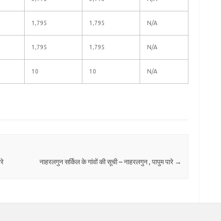
1,795
1,795
N/A
1,795
1,795
N/A
10
10
N/A
रे
नाहरलगुन सर्किल के गांवों की सूची – नाहरलगुन , पापुम पारे
→