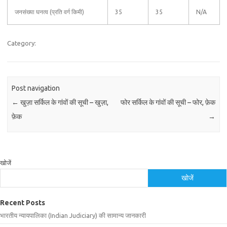
जनसंख्या घनत्व (प्रति वर्ग किमी)
35
35
N/A
Category:
Post navigation
←
खुज़ा सर्किल के गांवों की सूची – खुज़ा,
फोर सर्किल के गांवों की सूची – फोर, फ़ेक
फ़ेक
→
खोजें
खोजें
Recent Posts
भारतीय न्यायपालिका (Indian Judiciary) की सामान्य जानकारी