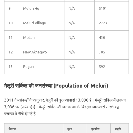
9
Meluri Hq
N/A
5191
10
Meluri Village
N/A
2723
11
Mollen
N/A
430
12
New Akhegwo
N/A
305
13
Reguri
N/A
592
मेलूरी सर्किल की जनसंख्या (Population of Meluri)
2011 के आंकड़ों के अनुसार, मेलूरी की कुल आबादी 13,890 है। मेलूरी सर्किल में लगभग
3,036 घर (परिवार) हैं। मेलूरी सर्किल की जनसंख्या की विस्तृत जानकारी सारणीबद्ध
प्रारूप में नीचे दी गई है –
विवरण
कुल
ग्रामीण
शहरी