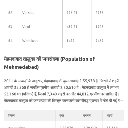
62
Varsola
996.23
2976
63
Virol
439.51
1906
64
Wanthvali
1479
9469
मेहमदाबाद तालुका की जनसंख्या (Population of
Mehmedabad)
2011 के आंकड़ों के अनुसार, मेहमदाबाद की कुल आबादी 2,55,978 है, जिसमें से शहरी
आबादी 35,368 है जबकि ग्रामीण आबादी 2,20,610 है। मेहमदाबाद तालुका में लगभग
52,160 घर (परिवार) हैं, जिनमें 7,348 शहरी घर और 44,812 ग्रामीण घर शामिल हैं।
मेहमदाबाद तालुका की जनसंख्या की विस्तृत जानकारी सारणीबद्ध प्रारूप में नीचे दी गई है –
विवरण
कुल
ग्रामीण
शहरी
कुल जनसंख्या
2,55,978
2,20,610
35,368