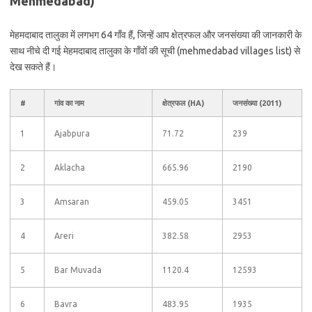
Mehmedabad)
मेहमदाबाद तालुका में लगभग 64 गाँव हैं, जिन्हें आप क्षेत्रफल और जनसंख्या की जानकारी के
साथ नीचे दी गई मेहमदाबाद तालुका के गाँवों की सूची (mehmedabad villages list) से
देख सकते हैं।
#
गांव का नाम
क्षेत्रफल (HA)
जनसंख्या (2011)
1
Ajabpura
71.72
239
2
Aklacha
665.96
2190
3
Amsaran
459.05
3451
4
Areri
382.58
2953
5
Bar Muvada
1120.4
12593
6
Bavra
483.95
1935