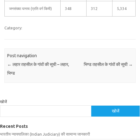
जनसंख्या घनत्व (प्रति वर्ग किमी)
348
312
5,334
Category:
Post navigation
←
लहार तहसील के गांवों की सूची – लहार,
भिण्ड तहसील के गांवों की सूची
→
भिण्ड
खोजें
खोजें
Recent Posts
भारतीय न्यायपालिका (Indian Judiciary) की सामान्य जानकारी