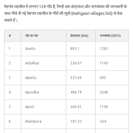
मेहगांव तहसील में लगभग 139 गाँव हैं, जिन्हें आप क्षेत्रफल और जनसंख्या की जानकारी के
साथ नीचे दी गई मेहगांव तहसील के गाँवों की सूची (mehgaon villages list) से देख
सकते हैं।
#
गांव का नाम
क्षेत्रफल (HA)
जनसंख्या (2011)
1
Aanto
805.1
1285
2
Adokhar
226.07
1143
3
Ajeeta
325.69
695
4
Ajnodha
498.79
2240
5
Ajnol
560.91
1196
6
Alampura
187.22
564