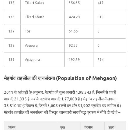
135
Tikari Kalan
356.35
417
136
Tikari Khurd
424.28
819
137
Tor
61.66
0
138
Vespura
92.33
0
139
Vijaypura
192.39
894
मेहगांव तहसील की जनसंख्या (Population of Mehgaon)
2011 के आंकड़ों के अनुसार, मेहगांव की कुल आबादी 1,98,343 है, जिसमें से शहरी
आबादी 21,335 है जबकि ग्रामीण आबादी 1,77,008 है। मेहगांव तहसील में लगभग
35,510 घर (परिवार) हैं, जिनमें 3,608 शहरी घर और 31,902 ग्रामीण घर शामिल हैं।
मेहगांव तहसील की जनसंख्या की विस्तृत जानकारी सारणीबद्ध प्रारूप में नीचे दी गई है –
विवरण
कुल
ग्रामीण
शहरी