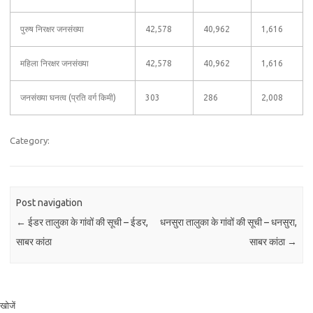
पुरुष निरक्षर जनसंख्या
42,578
40,962
1,616
महिला निरक्षर जनसंख्या
42,578
40,962
1,616
जनसंख्या घनत्व (प्रति वर्ग किमी)
303
286
2,008
Category:
Post navigation
←
ईडर तालुका के गांवों की सूची – ईडर,
धनसुरा तालुका के गांवों की सूची – धनसुरा,
साबर कांठा
साबर कांठा
→
खोजें