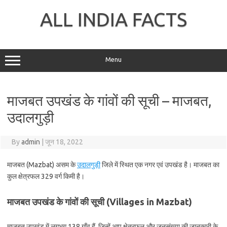
Skip
to
ALL INDIA FACTS
content
Menu
माजबत उपखंड के गांवों की सूची – माजबत,
उदालगुड़ी
By
admin
|
जून 18, 2022
माजबत (Mazbat) असम के
उदालगुड़ी
जिले में स्थित एक नगर एवं उपखंड है। माजबत का
कुल क्षेत्रफल 329 वर्ग किमी है।
माजबत उपखंड के गांवों की सूची (Villages in Mazbat)
माजबत उपखंड में लगभग 138 गाँव हैं, जिन्हें आप क्षेत्रफल और जनसंख्या की जानकारी के