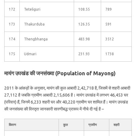
172
Teteliguri
108.55
789
173
Thakurduba
126.35
591
174
Thengbhanga
483.98
3512
175
Udmari
231.93
1738
मायंग उपखंड की जनसंख्या (Population of Mayong)
2011 के आंकड़ों के अनुसार, मायंग की कुल आबादी 2,42,718 है, जिसमें से शहरी आबादी
27,112 है जबकि ग्रामीण आबादी 2,15,606 है। मायंग उपखंड में लगभग 46,453 घर
(परिवार) हैं, जिनमें 6,233 शहरी घर और 40,220 ग्रामीण घर शामिल हैं। मायंग उपखंड
की जनसंख्या की विस्तृत जानकारी सारणीबद्ध प्रारूप में नीचे दी गई है –
विवरण
कुल
ग्रामीण
शहरी