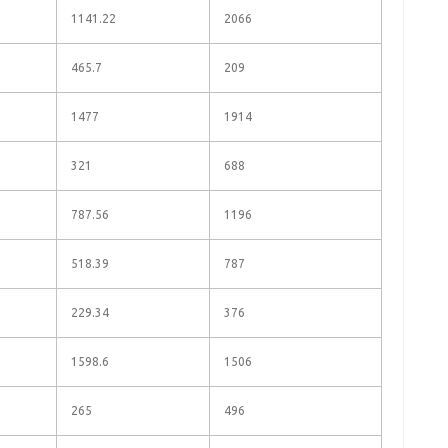
1141.22
2066
465.7
209
1477
1914
321
688
787.56
1196
518.39
787
229.34
376
1598.6
1506
265
496