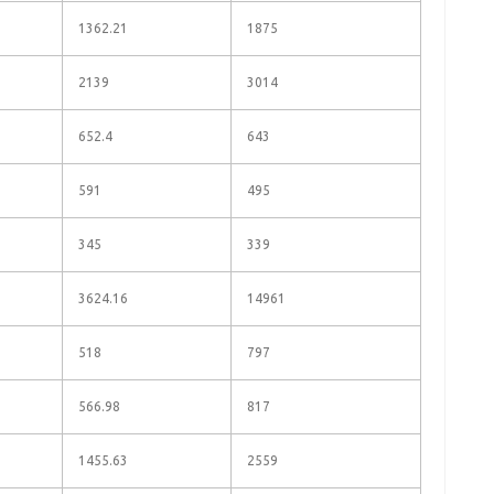
1362.21
1875
2139
3014
652.4
643
591
495
345
339
3624.16
14961
518
797
566.98
817
1455.63
2559