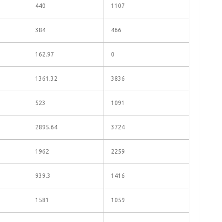
440
1107
384
466
162.97
0
1361.32
3836
523
1091
2895.64
3724
1962
2259
939.3
1416
1581
1059