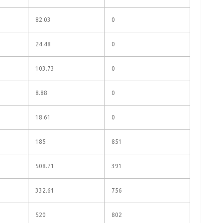
82.03
0
24.48
0
103.73
0
8.88
0
18.61
0
185
851
508.71
391
332.61
756
520
802