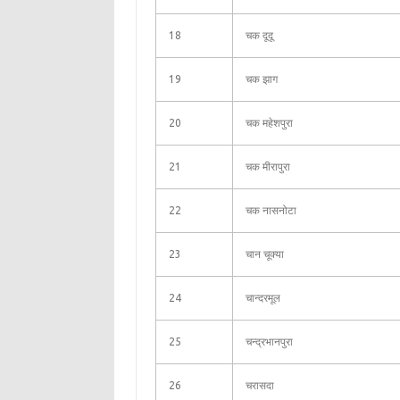
18
चक दूदू
19
चक झाग
20
चक महेशपुरा
21
चक मीरापुरा
22
चक नासनोटा
23
चान चूक्या
24
चान्दरमूल
25
चन्द्रभानपुरा
26
चरासदा