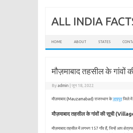
Skip
to
content
ALL INDIA FACT
HOME
ABOUT
STATES
CONT
मौज़माबाद तहसील के गांवों क
By
admin
|
जून 18, 2022
मौज़माबाद (Mauzamabad) राजस्थान के
जयपुर
जिले मे
मौज़माबाद तहसील के गांवों की सूची (Vi
मौज़माबाद तहसील में लगभग 157 गाँव हैं, जिन्हें आप क्षे