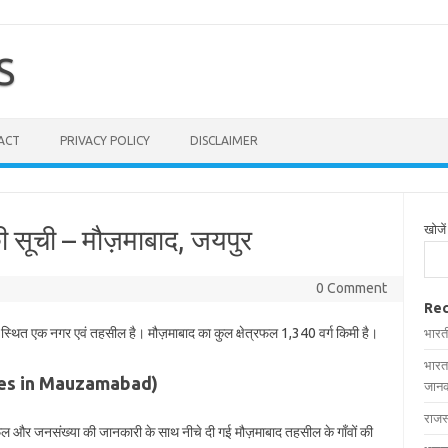
S
ACT
PRIVACY POLICY
DISCLAIMER
खोजें
ी सूची – मौज़माबाद, जयपुर
0 Comment
Rec
ं स्थित एक नगर एवं तहसील है। मौज़माबाद का कुल क्षेत्रफल 1,340 वर्ग किमी है।
भारत
भारत
llages in Mauzamabad)
जानक
राजस
त्रफल और जनसंख्या की जानकारी के साथ नीचे दी गई मौज़माबाद तहसील के गाँवों की