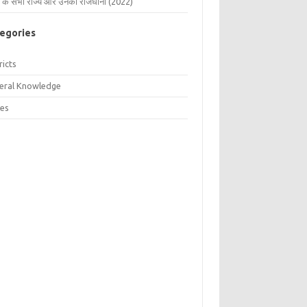
 के सभी राज्य और उनकी राजधानी (2022)
egories
ricts
eral Knowledge
tes