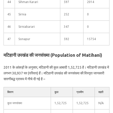
44
Sihman Karari
597
2014
45
Sirnia
252
0
46
Sirniabarari
347
0
47
Sonapur
592
15754
मटिहानी उपखंड की जनसंख्या (Population of Matihani)
2011 के आंकड़ों के अनुसार, मटिहानी की कुल आबादी 1,52,725 है। मटिहानी उपखंड में
लगभग 30,937 घर (परिवार) हैं। मटिहानी उपखंड की जनसंख्या की विस्तृत जानकारी
सारणीबद्ध प्रारूप में नीचे दी गई है –
विवरण
कुल
ग्रामीण
शहरी
कुल जनसंख्या
1,52,725
1,52,725
N/A