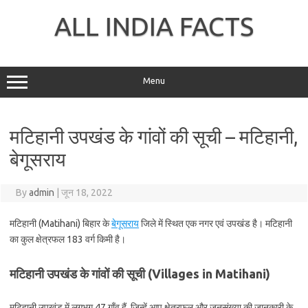
Skip
to
ALL INDIA FACTS
content
Menu
मटिहानी उपखंड के गांवों की सूची – मटिहानी,
बेगूसराय
By
admin
|
जून 18, 2022
मटिहानी (Matihani) बिहार के
बेगूसराय
जिले में स्थित एक नगर एवं उपखंड है। मटिहानी
का कुल क्षेत्रफल 183 वर्ग किमी है।
मटिहानी उपखंड के गांवों की सूची (Villages in Matihani)
मटिहानी उपखंड में लगभग 47 गाँव हैं, जिन्हें आप क्षेत्रफल और जनसंख्या की जानकारी के