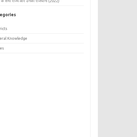
 के सभी राज्य और उनकी राजधानी (2022)
egories
ricts
eral Knowledge
tes