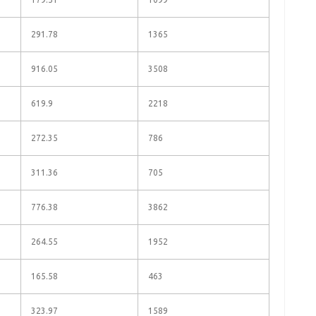
291.78
1365
916.05
3508
619.9
2218
272.35
786
311.36
705
776.38
3862
264.55
1952
165.58
463
323.97
1589