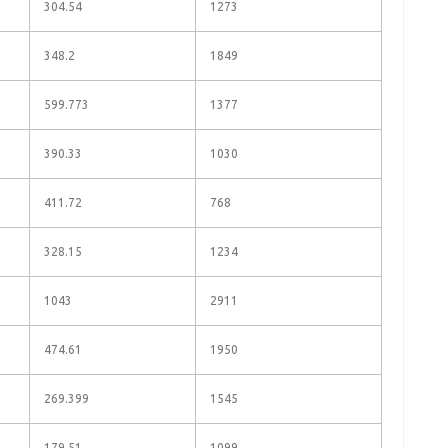
304.54
1273
348.2
1849
599.773
1377
390.33
1030
411.72
768
328.15
1234
1043
2911
474.61
1950
269.399
1545
179.51
1099