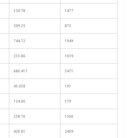
350.78
1477
509.25
873
744.72
1949
233.86
1039
680.417
3471
43.038
191
124.06
379
238.76
1366
420.81
2409