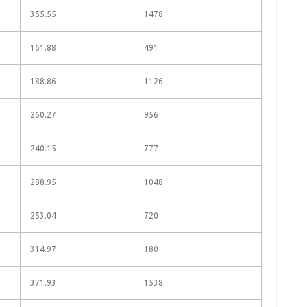
355.55
1478
161.88
491
188.86
1126
260.27
956
240.15
777
288.95
1048
253.04
720
314.97
180
371.93
1538