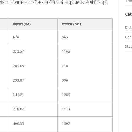
भारत
फल और जनसंख्या की जानकारी के साथ नीचे दी गई मस्तूरी तहसील के गाँवों की सूची
Cat
क्षेत्रफल (HA)
जनसंख्या (2011)
Dist
Gen
N/A
565
Sta
232.57
1165
285.09
738
293.87
996
344.21
1285
238.04
1173
400.33
1502