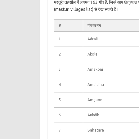
मस्तूरी तहसील में लगभग 163 गाँव हैं, जिन्हें आप क्षेत्र
(masturi villages list) से देख सकते हैं।
#
गांव का नाम
1
Adrali
2
Akola
3
Amakoni
4
Amaldiha
5
Amgaon
6
Ankdih
7
Bahatara