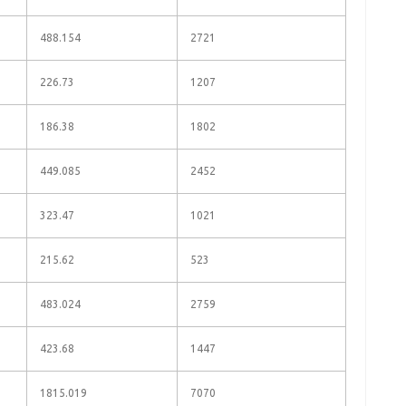
488.154
2721
226.73
1207
186.38
1802
449.085
2452
323.47
1021
215.62
523
483.024
2759
423.68
1447
1815.019
7070