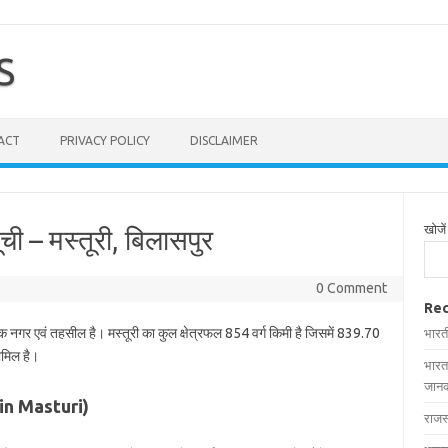
S
ACT
PRIVACY POLICY
DISCLAIMER
खोजें
ूची – मस्तूरी, बिलासपुर
0 Comment
Rec
एक नगर एवं तहसील है। मस्तूरी का कुल क्षेत्रफल 854 वर्ग किमी है जिसमें 839.70
भारत
शामिल है।
भारत
जानक
s in Masturi)
राजस