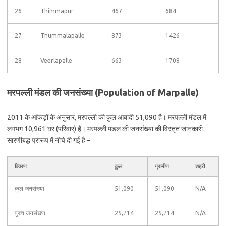
26
Thimmapur
467
684
27
Thummalapalle
873
1426
28
Veerlapalle
663
1708
मरपल्ली मंडल की जनसंख्या (Population of Marpalle)
2011 के आंकड़ों के अनुसार, मरपल्ली की कुल आबादी 51,090 है। मरपल्ली मंडल में
लगभग 10,961 घर (परिवार) हैं। मरपल्ली मंडल की जनसंख्या की विस्तृत जानकारी
सारणीबद्ध प्रारूप में नीचे दी गई है –
विवरण
कुल
ग्रामीण
शहरी
कुल जनसंख्या
51,090
51,090
N/A
पुरुष जनसंख्या
25,714
25,714
N/A