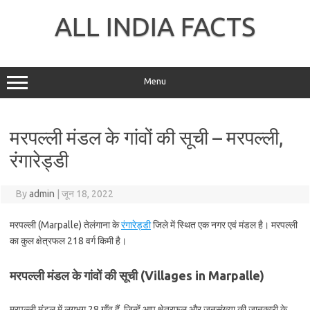
Skip
to
ALL INDIA FACTS
content
Menu
मरपल्ली मंडल के गांवों की सूची – मरपल्ली,
रंगारेड्डी
By
admin
|
जून 18, 2022
मरपल्ली (Marpalle) तेलंगाना के
रंगारेड्डी
जिले में स्थित एक नगर एवं मंडल है। मरपल्ली
का कुल क्षेत्रफल 218 वर्ग किमी है।
मरपल्ली मंडल के गांवों की सूची (Villages in Marpalle)
मरपल्ली मंडल में लगभग 28 गाँव हैं, जिन्हें आप क्षेत्रफल और जनसंख्या की जानकारी के