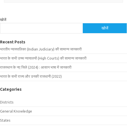
खोजें
खोजें
Recent Posts
भारतीय न्यायपालिका (Indian Judiciary) की सामान्य जानकारी
भारत के सभी उच्च न्यायालयों (High Courts) की सामान्य जानकारी
राजस्थान के नए जिले (2024) : आसान भाषा में जानकारी
भारत के सभी राज्य और उनकी राजधानी (2022)
Categories
Districts
General Knowledge
States