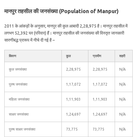
मानपुर तहसील की जनसंख्या (Population of Manpur)
2011 के आंकड़ों के अनुसार, मानपुर की कुल आबादी 2,28,975 है। मानपुर तहसील में
लगभग 52,392 घर (परिवार) हैं। मानपुर तहसील की जनसंख्या की विस्तृत जानकारी
सारणीबद्ध प्रारूप में नीचे दी गई है –
विवरण
कुल
ग्रामीण
शहरी
कुल जनसंख्या
2,28,975
2,28,975
N/A
पुरुष जनसंख्या
1,17,072
1,17,072
N/A
महिला जनसंख्या
1,11,903
1,11,903
N/A
साक्षर जनसंख्या
1,24,697
1,24,697
N/A
पुरुष साक्षर जनसंख्या
73,775
73,775
N/A