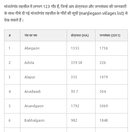
मांजलेगांव तहसील में लगभग 123 गाँव हैं, जिन्हें आप क्षेत्रफल और जनसंख्या की जानकारी
के साथ नीचे दी गई मांजलेगांव तहसील के गाँवों की सूची (manjlegaon villages list) से
देख सकते हैं।
#
गांव का नाम
क्षेत्रफल (HA)
जनसंख्या (2011)
1
Abegaon
1355
1736
2
Adola
339.58
226
3
Alapur
355
1079
4
Anadwadi
93.7
504
5
Anandgaon
1792
3069
6
Babhalgaon
982
1848