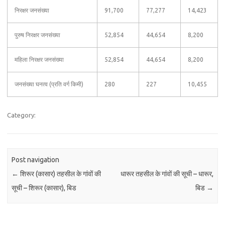
निरक्षर जनसंख्या
91,700
77,277
14,423
पुरुष निरक्षर जनसंख्या
52,854
44,654
8,200
महिला निरक्षर जनसंख्या
52,854
44,654
8,200
जनसंख्या घनत्व (प्रति वर्ग किमी)
280
227
10,455
Category:
Post navigation
←
शिरूर (कासार) तहसील के गांवों की
धारूर तहसील के गांवों की सूची – धारूर,
सूची – शिरूर (कासार), बिड
बिड
→