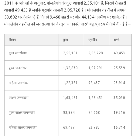
2011 के आंकड़ों के अनुसार, मांजलेगांव की कुल आबादी 2,55,181 है, जिसमें से शहरी
आबादी 49,453 है जबकि ग्रामीण आबादी 2,05,728 है। मांजलेगांव तहसील में लगभग
53,602 घर (परिवार) हैं, जिनमें 9,468 शहरी घर और 44,134 ग्रामीण घर शामिल हैं।
मांजलेगांव तहसील की जनसंख्या की विस्तृत जानकारी सारणीबद्ध प्रारूप में नीचे दी गई है –
विवरण
कुल
ग्रामीण
शहरी
कुल जनसंख्या
2,55,181
2,05,728
49,453
पुरुष जनसंख्या
1,32,830
1,07,291
25,539
महिला जनसंख्या
1,22,351
98,437
23,914
साक्षर जनसंख्या
1,63,481
1,28,451
35,030
पुरुष साक्षर जनसंख्या
93,984
74,668
19,316
महिला साक्षर जनसंख्या
69,497
53,783
15,714