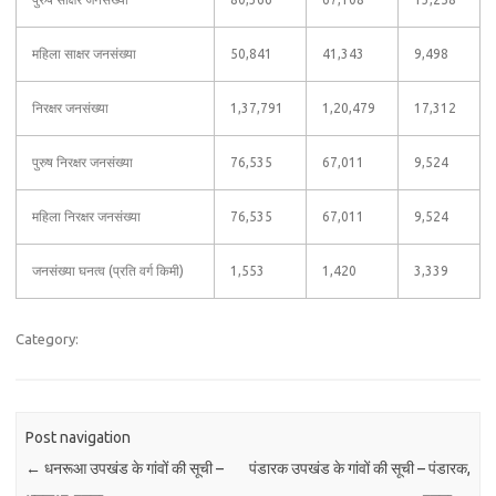
महिला साक्षर जनसंख्या
50,841
41,343
9,498
निरक्षर जनसंख्या
1,37,791
1,20,479
17,312
पुरुष निरक्षर जनसंख्या
76,535
67,011
9,524
महिला निरक्षर जनसंख्या
76,535
67,011
9,524
जनसंख्या घनत्व (प्रति वर्ग किमी)
1,553
1,420
3,339
Category:
Post navigation
←
धनरूआ उपखंड के गांवों की सूची –
पंडारक उपखंड के गांवों की सूची – पंडारक,