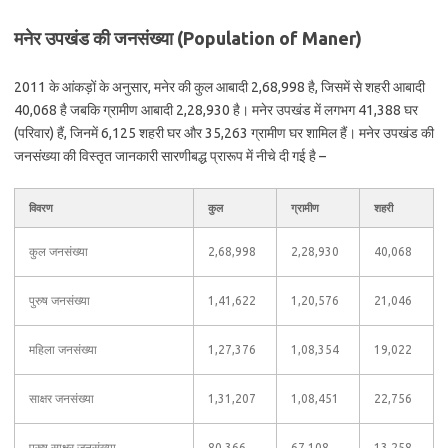
मनेर उपखंड की जनसंख्या (Population of Maner)
2011 के आंकड़ों के अनुसार, मनेर की कुल आबादी 2,68,998 है, जिसमें से शहरी आबादी
40,068 है जबकि ग्रामीण आबादी 2,28,930 है। मनेर उपखंड में लगभग 41,388 घर
(परिवार) हैं, जिनमें 6,125 शहरी घर और 35,263 ग्रामीण घर शामिल हैं। मनेर उपखंड की
जनसंख्या की विस्तृत जानकारी सारणीबद्ध प्रारूप में नीचे दी गई है –
विवरण
कुल
ग्रामीण
शहरी
कुल जनसंख्या
2,68,998
2,28,930
40,068
पुरुष जनसंख्या
1,41,622
1,20,576
21,046
महिला जनसंख्या
1,27,376
1,08,354
19,022
साक्षर जनसंख्या
1,31,207
1,08,451
22,756
पुरुष साक्षर जनसंख्या
80,366
67,108
13,258