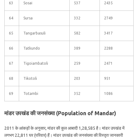
63
Sosai
537
2435
64
Sursa
332
2749
65
Tangarbasuli
582
3417
66
Tatkundo
389
2288
67
Tigoiambatoli
259
2471
68
Tikotoli
203
951
69
Totambi
352
1086
मांडर उपखंड की जनसंख्या (Population of Mandar)
2011 के आंकड़ों के अनुसार, मांडर की कुल आबादी 1,28,585 है। मांडर उपखंड में
लगभग 22,811 घर (परिवार) हैं। मांडर उपखंड की जनसंख्या की विस्तृत जानकारी