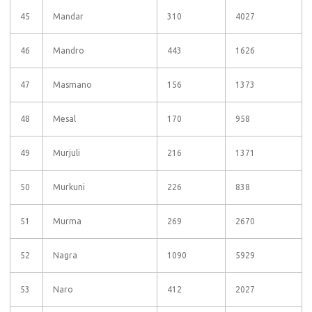
45
Mandar
310
4027
46
Mandro
443
1626
47
Masmano
156
1373
48
Mesal
170
958
49
Murjuli
216
1371
50
Murkuni
226
838
51
Murma
269
2670
52
Nagra
1090
5929
53
Naro
412
2027