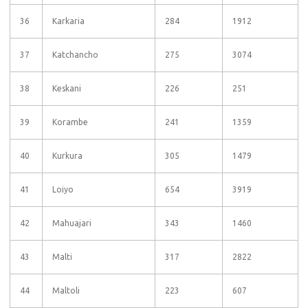
36
Karkaria
284
1912
37
Katchancho
275
3074
38
Keskani
226
251
39
Korambe
241
1359
40
Kurkura
305
1479
41
Loiyo
654
3919
42
Mahuajari
343
1460
43
Malti
317
2822
44
Maltoli
223
607