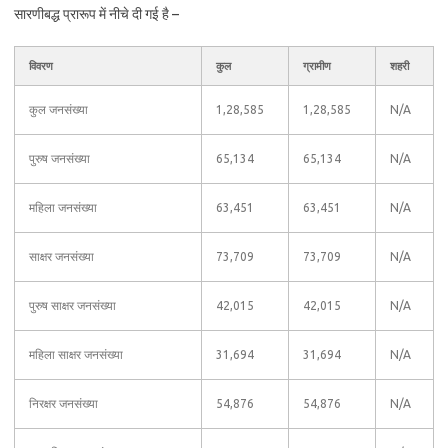
सारणीबद्ध प्रारूप में नीचे दी गई है –
विवरण
कुल
ग्रामीण
शहरी
कुल जनसंख्या
1,28,585
1,28,585
N/A
पुरुष जनसंख्या
65,134
65,134
N/A
महिला जनसंख्या
63,451
63,451
N/A
साक्षर जनसंख्या
73,709
73,709
N/A
पुरुष साक्षर जनसंख्या
42,015
42,015
N/A
महिला साक्षर जनसंख्या
31,694
31,694
N/A
निरक्षर जनसंख्या
54,876
54,876
N/A