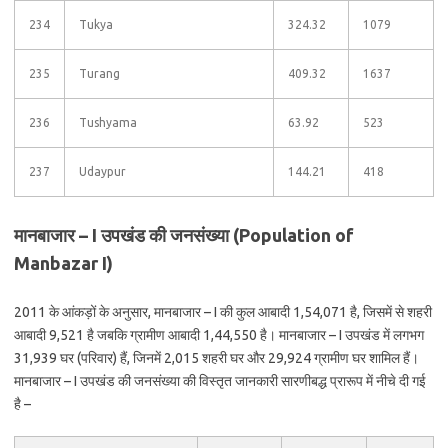
234
Tukya
324.32
1079
235
Turang
409.32
1637
236
Tushyama
63.92
523
237
Udaypur
144.21
418
मानबाजार – I उपखंड की जनसंख्या (Population of
Manbazar I)
2011 के आंकड़ों के अनुसार, मानबाजार – I की कुल आबादी 1,54,071 है, जिसमें से शहरी
आबादी 9,521 है जबकि ग्रामीण आबादी 1,44,550 है। मानबाजार – I उपखंड में लगभग
31,939 घर (परिवार) हैं, जिनमें 2,015 शहरी घर और 29,924 ग्रामीण घर शामिल हैं।
मानबाजार – I उपखंड की जनसंख्या की विस्तृत जानकारी सारणीबद्ध प्रारूप में नीचे दी गई
है –