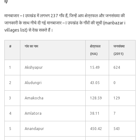
I)
मानबाजार – I उपखंड में लगभग 237 गाँव हैं, जिन्हें आप क्षेत्रफल और जनसंख्या की
जानकारी के साथ नीचे दी गई मानबाजार – I उपखंड के गाँवों की सूची (manbazar i
villages list) से देख सकते हैं।
#
गांव का नाम
क्षेत्रफल
जनसंख्या
(HA)
(2011)
1
Akshyapur
15.49
624
2
Aludungri
43.05
0
3
Amakocha
128.59
129
4
Amlatora
38.11
7
5
Anandapur
450.42
543