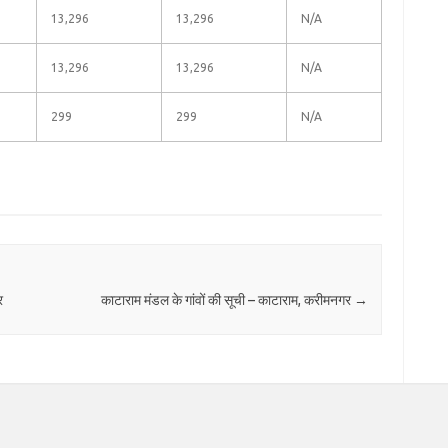
13,296
13,296
N/A
13,296
13,296
N/A
299
299
N/A
र
काटाराम मंडल के गांवों की सूची – काटाराम, करीमनगर
→