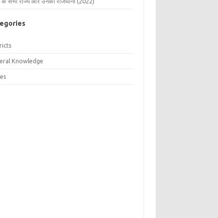
 के सभी राज्य और उनकी राजधानी (2022)
egories
ricts
eral Knowledge
tes