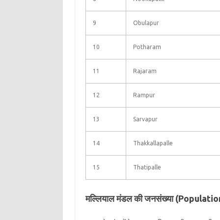
9
Obulapur
10
Potharam
11
Rajaram
12
Rampur
13
Sarvapur
14
Thakkallapalle
15
Thatipalle
मल्लियाल मंडल की जनसंख्या (Populatio