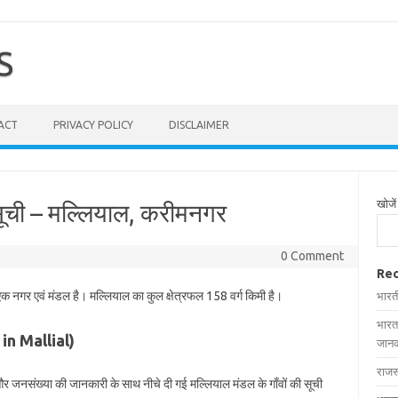
S
ACT
PRIVACY POLICY
DISCLAIMER
खोजें
 सूची – मल्लियाल, करीमनगर
0 Comment
Rec
 एक नगर एवं मंडल है। मल्लियाल का कुल क्षेत्रफल 158 वर्ग किमी है।
भारत
भारत
s in Mallial)
जानक
राजस
ल और जनसंख्या की जानकारी के साथ नीचे दी गई मल्लियाल मंडल के गाँवों की सूची