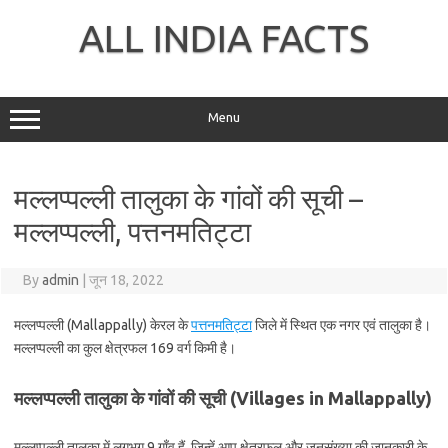
Skip
to
ALL INDIA FACTS
content
Menu
मल्लप्पल्ली तालुका के गांवों की सूची –
मल्लप्पल्ली, पत्तनमतिट्टा
By
admin
|
जून 18, 2022
मल्लप्पल्ली (Mallappally) केरल के
पत्तनमतिट्टा
जिले में स्थित एक नगर एवं तालुका है।
मल्लप्पल्ली का कुल क्षेत्रफल 169 वर्ग किमी है।
मल्लप्पल्ली तालुका के गांवों की सूची (Villages in Mallappally)
मल्लप्पल्ली तालुका में लगभग 9 गाँव हैं, जिन्हें आप क्षेत्रफल और जनसंख्या की जानकारी के