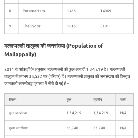
8
Puramattam
1466
14069
9
Thelliyoor
1015
8101
मल्लप्पल्ली तालुका की जनसंख्या (Population of
Mallappally)
2011 के आंकड़ों के अनुसार, मल्लप्पल्ली की कुल आबादी 1,34,219 है। मल्लप्पल्ली
तालुका में लगभग 35,532 घर (परिवार) हैं। मल्लप्पल्ली तालुका की जनसंख्या की विस्तृत
जानकारी सारणीबद्ध प्रारूप में नीचे दी गई है –
विवरण
कुल
ग्रामीण
शहरी
कुल जनसंख्या
1,34,219
1,34,219
N/A
पुरुष जनसंख्या
63,748
63,748
N/A