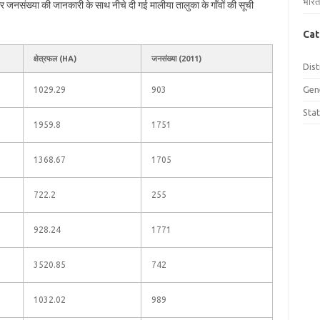
भारत
 और जनसंख्या की जानकारी के साथ नीचे दी गई मालीया तालुका के गाँवों की सूची
Cat
क्षेत्रफल (HA)
जनसंख्या (2011)
Dist
Gen
1029.29
903
Sta
1959.8
1751
1368.67
1705
722.2
255
928.24
1771
3520.85
742
1032.02
989