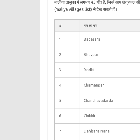
मालीया तालुका में लगभग 45 गाँव हैं, जिन्हें आप क्षेत्रफल
(maliya villages list) से देख सकते हैं।
#
गांव का नाम
1
Bagasara
2
Bhavpar
3
Bodki
4
Chamanpar
5
Chanchavadarda
6
Chikhli
7
Dahisara Nana