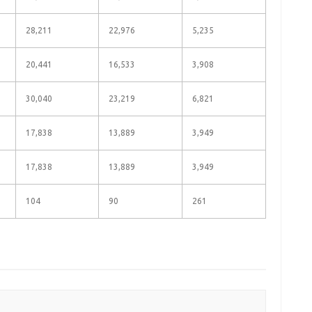
28,211
22,976
5,235
20,441
16,533
3,908
30,040
23,219
6,821
17,838
13,889
3,949
17,838
13,889
3,949
104
90
261