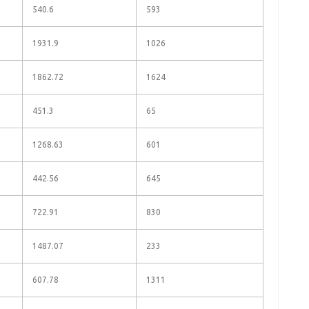
540.6
593
1931.9
1026
1862.72
1624
451.3
65
1268.63
601
442.56
645
722.91
830
1487.07
233
607.78
1311