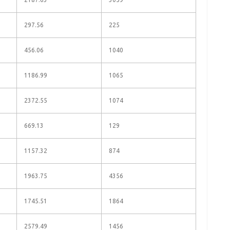
297.56
225
456.06
1040
1186.99
1065
2372.55
1074
669.13
129
1157.32
874
1963.75
4356
1745.51
1864
2579.49
1456