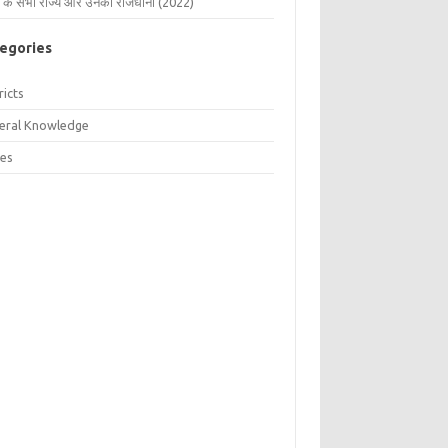
 के सभी राज्य और उनकी राजधानी (2022)
egories
ricts
eral Knowledge
tes