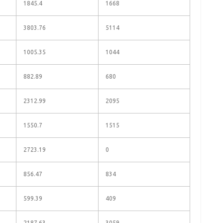
1845.4
1668
3803.76
5114
1005.35
1044
882.89
680
2312.99
2095
1550.7
1515
2723.19
0
856.47
834
599.39
409
2187.63
3059