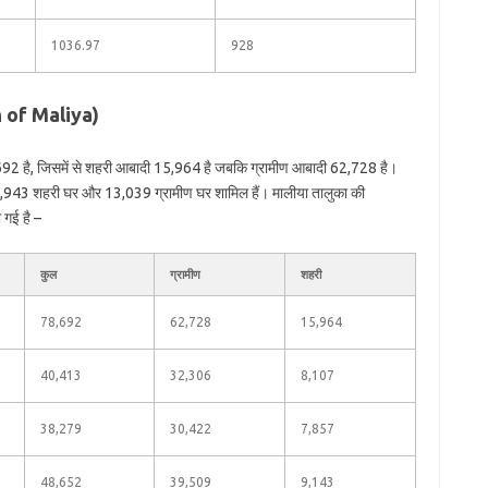
1036.97
928
n of Maliya)
692 है, जिसमें से शहरी आबादी 15,964 है जबकि ग्रामीण आबादी 62,728 है।
ं 2,943 शहरी घर और 13,039 ग्रामीण घर शामिल हैं। मालीया तालुका की
 गई है –
कुल
ग्रामीण
शहरी
78,692
62,728
15,964
40,413
32,306
8,107
38,279
30,422
7,857
48,652
39,509
9,143