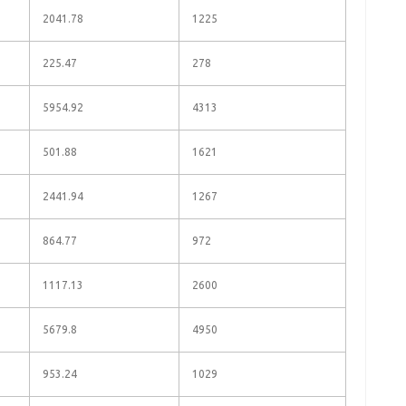
2041.78
1225
225.47
278
5954.92
4313
501.88
1621
2441.94
1267
864.77
972
1117.13
2600
5679.8
4950
953.24
1029