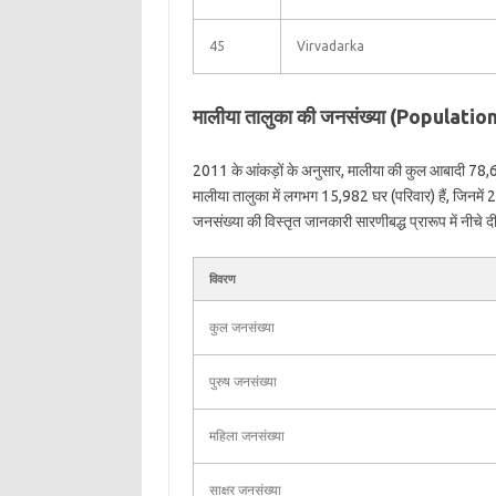
45
Virvadarka
मालीया तालुका की जनसंख्या (Populatio
2011 के आंकड़ों के अनुसार, मालीया की कुल आबादी 78,
मालीया तालुका में लगभग 15,982 घर (परिवार) हैं, जिनमे
जनसंख्या की विस्तृत जानकारी सारणीबद्ध प्रारूप में नीचे दी
विवरण
कुल जनसंख्या
पुरुष जनसंख्या
महिला जनसंख्या
साक्षर जनसंख्या