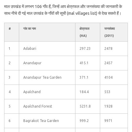
माल उपखंड में लगभग 106 गाँव हैं, जिन्हें आप क्षेत्रफल और जनसंख्या की जानकारी के
साथ नीचे दी गई माल उपखंड के गाँवों की सूची (mal villages list) से देख सकते हैं।
#
गांव का नाम
क्षेत्रफल
जनसंख्या
(HA)
(2011)
1
Adabari
297.23
2478
2
Anandapur
415.1
2457
3
Anandapur Tea Garden
371.1
4104
4
Apalchand
184.4
553
5
Apalchand Forest
5231.8
1928
6
Bagrakot Tea Garden
999.2
9971