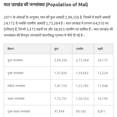
माल उपखंड की जनसंख्या (Population of Mal)
2011 के आंकड़ों के अनुसार, माल की कुल आबादी 2,99,556 है, जिसमें से शहरी आबादी
24,172 है जबकि ग्रामीण आबादी 2,75,384 है। माल उपखंड में लगभग 64,310 घर
(परिवार) हैं, जिनमें 5,375 शहरी घर और 58,935 ग्रामीण घर शामिल हैं। माल उपखंड की
जनसंख्या की विस्तृत जानकारी सारणीबद्ध प्रारूप में नीचे दी गई है –
विवरण
कुल
ग्रामीण
शहरी
कुल जनसंख्या
2,99,556
2,75,384
24,172
पुरुष जनसंख्या
1,51,826
1,39,602
12,224
महिला जनसंख्या
1,47,730
1,35,782
11,948
साक्षर जनसंख्या
1,72,753
1,56,554
16,199
पुरुष साक्षर जनसंख्या
97,994
89,183
8,811