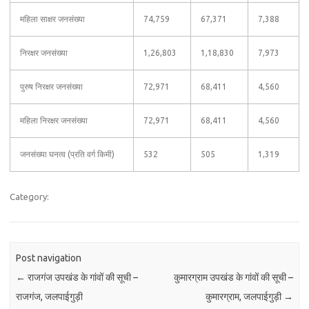
महिला साक्षर जनसंख्या
74,759
67,371
7,388
निरक्षर जनसंख्या
1,26,803
1,18,830
7,973
पुरुष निरक्षर जनसंख्या
72,971
68,411
4,560
महिला निरक्षर जनसंख्या
72,971
68,411
4,560
जनसंख्या घनत्व (प्रति वर्ग किमी)
532
505
1,319
Category:
Post navigation
←
राजगंज उपखंड के गांवों की सूची –
कुमारग्राम उपखंड के गांवों की सूची –
राजगंज, जलपाईगुड़ी
कुमारग्राम, जलपाईगुड़ी
→