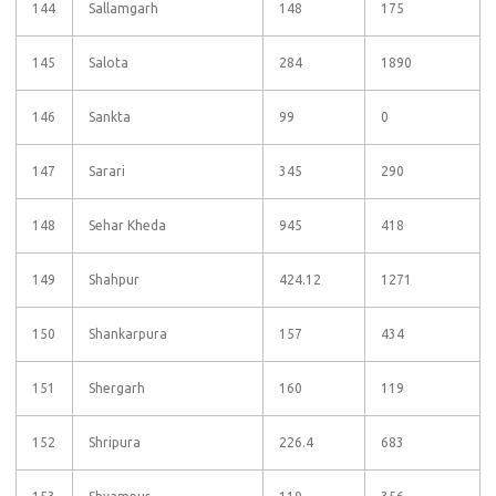
144
Sallamgarh
148
175
145
Salota
284
1890
146
Sankta
99
0
147
Sarari
345
290
148
Sehar Kheda
945
418
149
Shahpur
424.12
1271
150
Shankarpura
157
434
151
Shergarh
160
119
152
Shripura
226.4
683