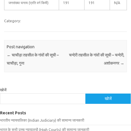
जनसंख्या घनत्व (प्रति वर्ग किमी)
191
191
N/A
Category:
Post navigation
←
चाचौड़ा तहसील के गांवों की सूची –
चन्देरी तहसील के गांवों की सूची – चन्देरी,
चाचौड़ा, गुना
अशोकनगर
→
खोजें
खोजें
Recent Posts
भारतीय न्यायपालिका (Indian Judiciary) की सामान्य जानकारी
भारत के सभी उच्च न्यायालयों (High Courts) की सामान्य जानकारी