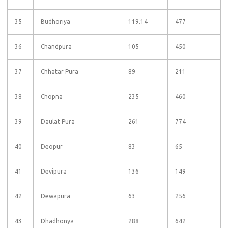
35
Budhoriya
119.14
477
36
Chandpura
105
450
37
Chhatar Pura
89
211
38
Chopna
235
460
39
Daulat Pura
261
774
40
Deopur
83
65
41
Devipura
136
149
42
Dewapura
63
256
43
Dhadhonya
288
642