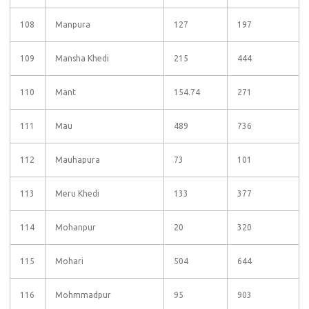
108
Manpura
127
197
109
Mansha Khedi
215
444
110
Mant
154.74
271
111
Mau
489
736
112
Mauhapura
73
101
113
Meru Khedi
133
377
114
Mohanpur
20
320
115
Mohari
504
644
116
Mohmmadpur
95
903