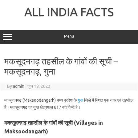
Skip
to
ALL INDIA FACTS
content
Menu
मकसूदनगढ़ तहसील के गांवों की सूची –
मकसूदनगढ़, गुना
By
admin
|
जून 18, 2022
मकसूदनगढ़ (Maksoodangarh) मध्य प्रदेश के
गुना
जिले में स्थित एक नगर एवं तहसील
है। मकसूदनगढ़ का कुल क्षेत्रफल 617 वर्ग किमी है।
मकसूदनगढ़ तहसील के गांवों की सूची (Villages in
Maksoodangarh)