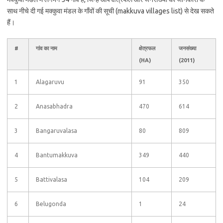
साथ नीचे दी गई मक्कुवा मंडल के गाँवों की सूची (makkuva villages list) से देख सकते
हैं।
#
गांव का नाम
क्षेत्रफल
जनसंख्या
(HA)
(2011)
1
Alagaruvu
91
350
2
Anasabhadra
470
614
3
Bangaruvalasa
80
809
4
Bantumakkuva
349
440
5
Battivalasa
104
209
6
Belugonda
1
24