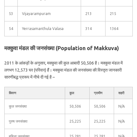
53
Vijayarampuram
213
215
54
Yerrasamanthula Valasa
314
1364
मक्कुवा मंडल की जनसंख्या (Population of Makkuva)
2011 के आंकड़ों के अनुसार, मक्कुवा की कुल आबादी 50,506 है। मक्कुवा मंडल में
लगभग 12,573 घर (परिवार) हैं। मक्कुवा मंडल की जनसंख्या की विस्तृत जानकारी
सारणीबद्ध प्रारूप में नीचे दी गई है –
विवरण
कुल
ग्रामीण
शहरी
कुल जनसंख्या
50,506
50,506
N/A
पुरुष जनसंख्या
25,225
25,225
N/A
महिला जनसंख्या
25,281
25,281
N/A