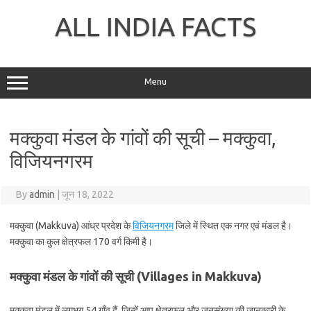
Skip
to
ALL INDIA FACTS
content
Menu
मक्कुवा मंडल के गांवों की सूची – मक्कुवा,
विजियनगरम
By
admin
|
जून 18, 2022
मक्कुवा (Makkuva) आंध्र प्रदेश के
विजियनगरम
जिले में स्थित एक नगर एवं मंडल है।
मक्कुवा का कुल क्षेत्रफल 170 वर्ग किमी है।
मक्कुवा मंडल के गांवों की सूची (Villages in Makkuva)
मक्कुवा मंडल में लगभग 54 गाँव हैं, जिन्हें आप क्षेत्रफल और जनसंख्या की जानकारी के