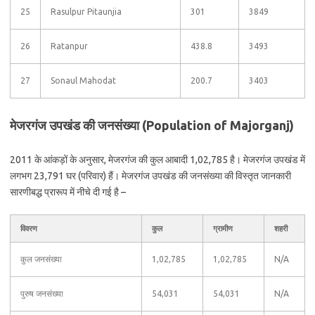
25
Rasulpur Pitaunjia
301
3849
26
Ratanpur
438.8
3493
27
Sonaul Mahodat
200.7
3403
मेजरगंज उपखंड की जनसंख्या (Population of Majorganj)
2011 के आंकड़ों के अनुसार, मेजरगंज की कुल आबादी 1,02,785 है। मेजरगंज उपखंड में
लगभग 23,791 घर (परिवार) हैं। मेजरगंज उपखंड की जनसंख्या की विस्तृत जानकारी
सारणीबद्ध प्रारूप में नीचे दी गई है –
विवरण
कुल
ग्रामीण
शहरी
कुल जनसंख्या
1,02,785
1,02,785
N/A
पुरुष जनसंख्या
54,031
54,031
N/A