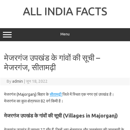
Skip
to
ALL INDIA FACTS
content
Menu
मेजरगंज उपखंड के गांवों की सूची –
मेजरगंज, सीतामढ़ी
By
admin
|
जून 18, 2022
मेजरगंज (Majorganj) बिहार के
सीतामढ़ी
जिले में स्थित एक नगर एवं उपखंड है।
मेजरगंज का कुल क्षेत्रफल 82 वर्ग किमी है।
मेजरगंज उपखंड के गांवों की सूची (Villages in Majorganj)
मेजरगंज उपखंड में लगभग 27 गाँव हैं, जिन्हें आप क्षेत्रफल और जनसंख्या की जानकारी के