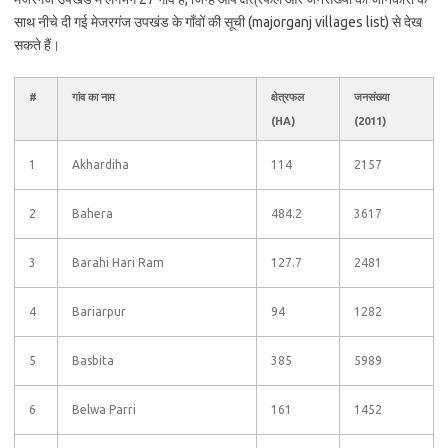
साथ नीचे दी गई मेजरगंज उपखंड के गाँवों की सूची (majorganj villages list) से देख
सकते हैं।
#
गांव का नाम
क्षेत्रफल
जनसंख्या
(HA)
(2011)
1
Akhardiha
114
2157
2
Bahera
484.2
3617
3
Barahi Hari Ram
127.7
2481
4
Bariarpur
94
1282
5
Basbita
385
5989
6
Belwa Parri
161
1452