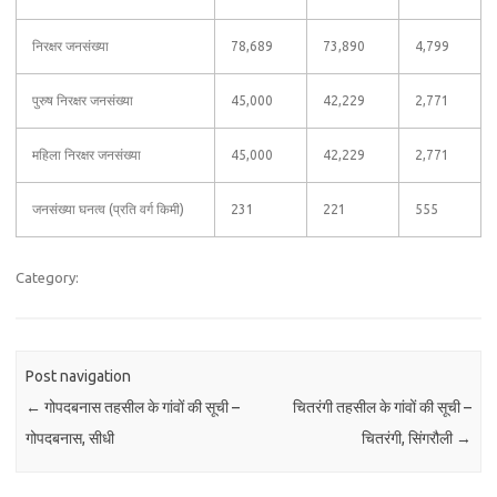
निरक्षर जनसंख्या
78,689
73,890
4,799
पुरुष निरक्षर जनसंख्या
45,000
42,229
2,771
महिला निरक्षर जनसंख्या
45,000
42,229
2,771
जनसंख्या घनत्व (प्रति वर्ग किमी)
231
221
555
Category:
Post navigation
←
गोपदबनास तहसील के गांवों की सूची –
चितरंगी तहसील के गांवों की सूची –
गोपदबनास, सीधी
चितरंगी, सिंगरौली
→