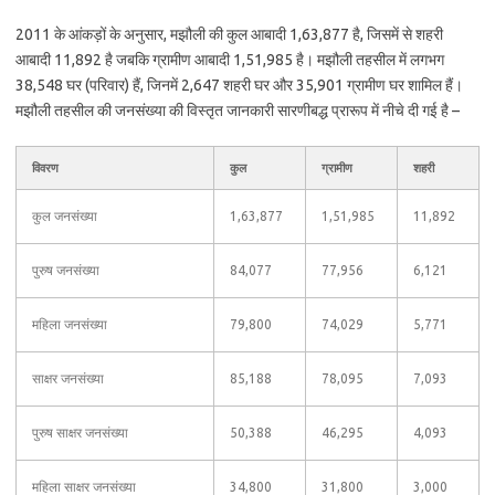
2011 के आंकड़ों के अनुसार, मझौली की कुल आबादी 1,63,877 है, जिसमें से शहरी
आबादी 11,892 है जबकि ग्रामीण आबादी 1,51,985 है। मझौली तहसील में लगभग
38,548 घर (परिवार) हैं, जिनमें 2,647 शहरी घर और 35,901 ग्रामीण घर शामिल हैं।
मझौली तहसील की जनसंख्या की विस्तृत जानकारी सारणीबद्ध प्रारूप में नीचे दी गई है –
विवरण
कुल
ग्रामीण
शहरी
कुल जनसंख्या
1,63,877
1,51,985
11,892
पुरुष जनसंख्या
84,077
77,956
6,121
महिला जनसंख्या
79,800
74,029
5,771
साक्षर जनसंख्या
85,188
78,095
7,093
पुरुष साक्षर जनसंख्या
50,388
46,295
4,093
महिला साक्षर जनसंख्या
34,800
31,800
3,000