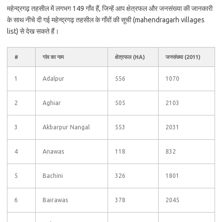
महेन्द्रगढ़ तहसील में लगभग 149 गाँव हैं, जिन्हें आप क्षेत्रफल और जनसंख्या की जानकारी
के साथ नीचे दी गई महेन्द्रगढ़ तहसील के गाँवों की सूची (mahendragarh villages
list) से देख सकते हैं।
#
गांव का नाम
क्षेत्रफल (HA)
जनसंख्या (2011)
1
Adalpur
556
1070
2
Aghiar
505
2103
3
Akbarpur Nangal
553
2031
4
Anawas
118
832
5
Bachini
326
1801
6
Bairawas
378
2045