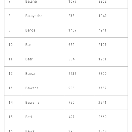
7
Balana
1079
2202
8
Balayacha
235
1049
9
Barda
1457
4241
10
Bas
652
2109
11
Basri
554
1251
12
Bassai
2235
7700
13
Bawana
905
3357
14
Bawania
750
3541
15
Beri
497
2660
16
Bewal
920
3549