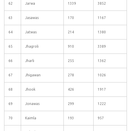
62
Jarwa
1339
3852
63
Jasawas
170
1167
64
Jatwas
214
1380
65
Jhagroli
910
3389
66
Jharli
255
1362
67
Jhigawan
278
1026
68
Jhook
426
1917
69
Jonawas
299
1222
70
Kaimla
193
957