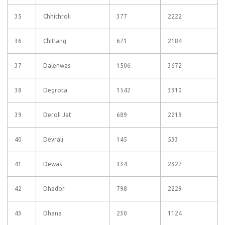
35
Chhithroli
377
2222
36
Chitlang
671
2184
37
Dalenwas
1506
3672
38
Degrota
1542
3310
39
Deroli Jat
689
2219
40
Devrali
145
533
41
Dewas
334
2327
42
Dhador
798
2229
43
Dhana
230
1124