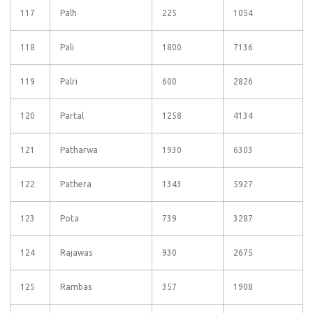
117
Palh
225
1054
118
Pali
1800
7136
119
Palri
600
2826
120
Partal
1258
4134
121
Patharwa
1930
6303
122
Pathera
1343
5927
123
Pota
739
3287
124
Rajawas
930
2675
125
Rambas
357
1908