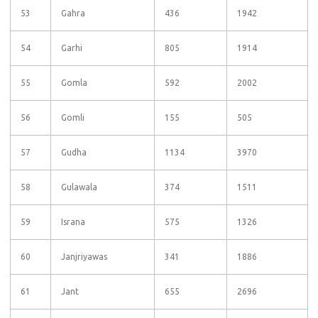
53
Gahra
436
1942
54
Garhi
805
1914
55
Gomla
592
2002
56
Gomli
155
505
57
Gudha
1134
3970
58
Gulawala
374
1511
59
Israna
575
1326
60
Janjriyawas
341
1886
61
Jant
655
2696