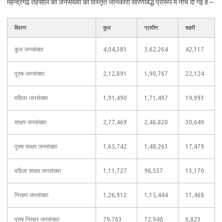
महेन्द्रगढ़ तहसील की जनसंख्या की विस्तृत जानकारी सारणीबद्ध प्रारूप में नीचे दी गई है –
विवरण
कुल
ग्रामीण
शहरी
कुल जनसंख्या
4,04,381
3,62,264
42,117
पुरुष जनसंख्या
2,12,891
1,90,767
22,124
महिला जनसंख्या
1,91,490
1,71,497
19,993
साक्षर जनसंख्या
2,77,469
2,46,820
30,649
पुरुष साक्षर जनसंख्या
1,65,742
1,48,263
17,479
महिला साक्षर जनसंख्या
1,11,727
98,557
13,170
निरक्षर जनसंख्या
1,26,912
1,15,444
11,468
पुरुष निरक्षर जनसंख्या
79,763
72,940
6,823