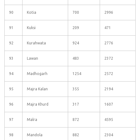
90
Kotia
700
2996
91
Kuksi
209
471
92
Kurahwata
924
2776
93
Lawan
483
2372
94
Madhogarh
1254
2572
95
Majra Kalan
355
2194
96
Majra Khurd
317
1607
97
Malra
872
4595
98
Mandola
882
2304