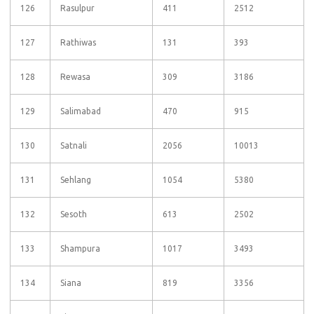
126
Rasulpur
411
2512
127
Rathiwas
131
393
128
Rewasa
309
3186
129
Salimabad
470
915
130
Satnali
2056
10013
131
Sehlang
1054
5380
132
Sesoth
613
2502
133
Shampura
1017
3493
134
Siana
819
3356