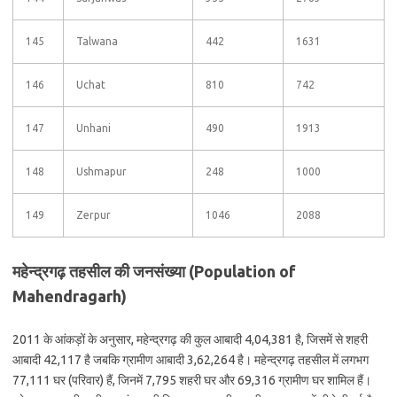
145
Talwana
442
1631
146
Uchat
810
742
147
Unhani
490
1913
148
Ushmapur
248
1000
149
Zerpur
1046
2088
महेन्द्रगढ़ तहसील की जनसंख्या (Population of
Mahendragarh)
2011 के आंकड़ों के अनुसार, महेन्द्रगढ़ की कुल आबादी 4,04,381 है, जिसमें से शहरी
आबादी 42,117 है जबकि ग्रामीण आबादी 3,62,264 है। महेन्द्रगढ़ तहसील में लगभग
77,111 घर (परिवार) हैं, जिनमें 7,795 शहरी घर और 69,316 ग्रामीण घर शामिल हैं।