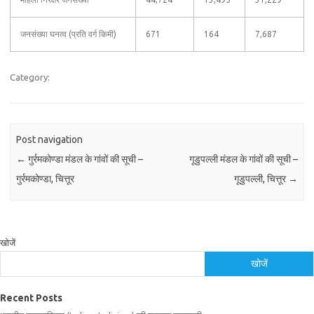
जनसंख्या घनत्व (प्रति वर्ग किमी)
671
164
7,687
Category:
Post navigation
←
गुर्रमकोण्डा मंडल के गांवों की सूची –
गूडुपल्ली मंडल के गांवों की सूची –
गुर्रमकोण्डा, चित्तूर
गूडुपल्ली, चित्तूर
→
खोजें
खोजें
Recent Posts