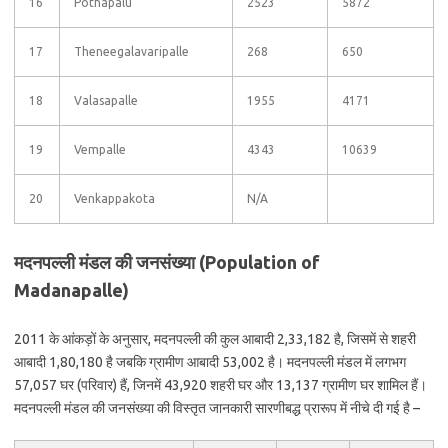
16
Pothapalu
2523
5872
17
Theneegalavaripalle
268
650
18
Valasapalle
1955
4171
19
Vempalle
4343
10639
20
Venkappakota
N/A
मदनपल्ली मंडल की जनसंख्या (Population of
Madanapalle)
2011 के आंकड़ों के अनुसार, मदनपल्ली की कुल आबादी 2,33,182 है, जिसमें से शहरी
आबादी 1,80,180 है जबकि ग्रामीण आबादी 53,002 है। मदनपल्ली मंडल में लगभग
57,057 घर (परिवार) हैं, जिनमें 43,920 शहरी घर और 13,137 ग्रामीण घर शामिल हैं।
मदनपल्ली मंडल की जनसंख्या की विस्तृत जानकारी सारणीबद्ध प्रारूप में नीचे दी गई है –