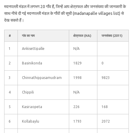
मदनपल्ली मंडल में लगभग 20 गाँव हैं, जिन्हें आप क्षेत्रफल और जनसंख्या की जानकारी के
साथ नीचे दी गई मदनपल्ली मंडल के गाँवों की सूची (madanapalle villages list) से
देख सकते हैं।
#
गांव का नाम
क्षेत्रफल (HA)
जनसंख्या (2011)
1
Ankisettipalle
N/A
2
Basinikonda
1829
0
3
Chinnathippasamudram
1998
9823
4
Chippili
N/A
5
Kasiraopeta
226
168
6
Kollabaylu
1793
2072