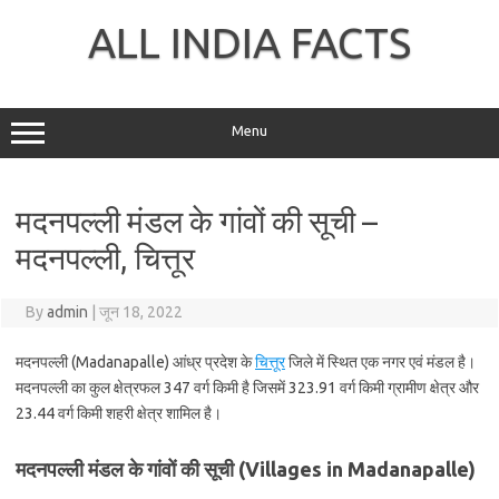
Skip
to
ALL INDIA FACTS
content
Menu
मदनपल्ली मंडल के गांवों की सूची –
मदनपल्ली, चित्तूर
By
admin
|
जून 18, 2022
मदनपल्ली (Madanapalle) आंध्र प्रदेश के
चित्तूर
जिले में स्थित एक नगर एवं मंडल है।
मदनपल्ली का कुल क्षेत्रफल 347 वर्ग किमी है जिसमें 323.91 वर्ग किमी ग्रामीण क्षेत्र और
23.44 वर्ग किमी शहरी क्षेत्र शामिल है।
मदनपल्ली मंडल के गांवों की सूची (Villages in Madanapalle)