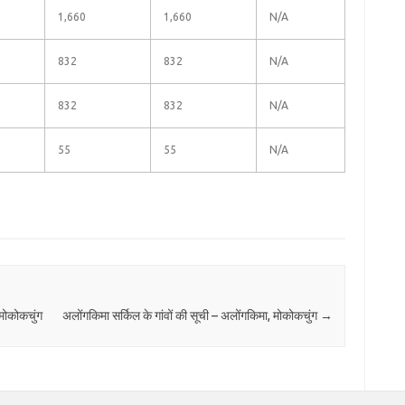
1,660
1,660
N/A
832
832
N/A
832
832
N/A
55
55
N/A
 मोकोकचुंग
अलोंगकिमा सर्किल के गांवों की सूची – अलोंगकिमा, मोकोकचुंग
→