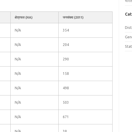
भारत
Cat
क्षेत्रफल (HA)
जनसंख्या (2011)
Dist
N/A
354
Gen
N/A
204
Sta
N/A
290
N/A
158
N/A
498
N/A
503
N/A
671
N/A
38