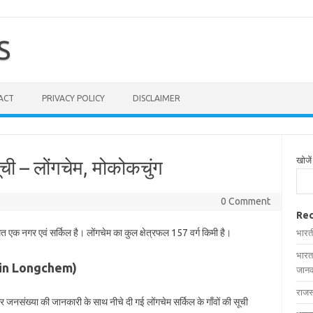
S
ACT
PRIVACY POLICY
DISCLAIMER
खोजें
सूची – लोंगचेम, मोकोकचुंग
0 Comment
Rec
थित एक नगर एवं सर्किल है। लोंगचेम का कुल क्षेत्रफल 157 वर्ग किमी है।
भारत
भारत
ges in Longchem)
जानक
राजस
 और जनसंख्या की जानकारी के साथ नीचे दी गई लोंगचेम सर्किल के गाँवों की सूची