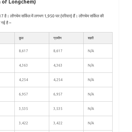
ion of Longchem)
 है। लोंगचेम सर्किल में लगभग 1,950 घर (परिवार) हैं। लोंगचेम सर्किल की
 गई है –
कुल
ग्रामीण
शहरी
8,617
8,617
N/A
4,363
4,363
N/A
4,254
4,254
N/A
6,957
6,957
N/A
3,535
3,535
N/A
3,422
3,422
N/A