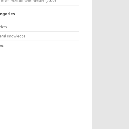
 के सभी राज्य और उनकी राजधानी (2022)
egories
ricts
eral Knowledge
tes