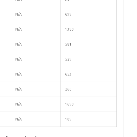
N/A
699
N/A
1380
N/A
581
N/A
529
N/A
653
N/A
260
N/A
1690
N/A
109