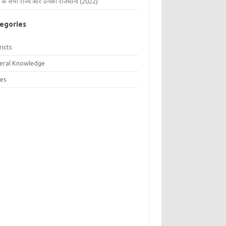
 के सभी राज्य और उनकी राजधानी (2022)
egories
ricts
eral Knowledge
tes