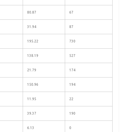
80.87
67
31.94
87
195.22
730
138.19
527
21.79
174
150.96
194
11.95
22
39.37
190
6.13
0