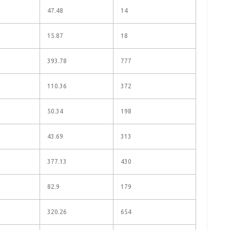
47.48
14
15.87
18
393.78
777
110.36
372
50.34
198
43.69
313
377.13
430
82.9
179
320.26
654