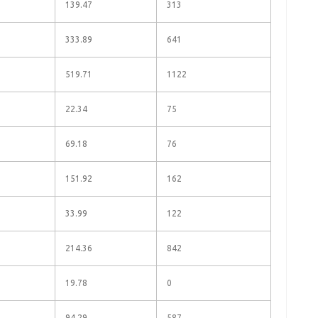
139.47
313
333.89
641
519.71
1122
22.34
75
69.18
76
151.92
162
33.99
122
214.36
842
19.78
0
94.29
587