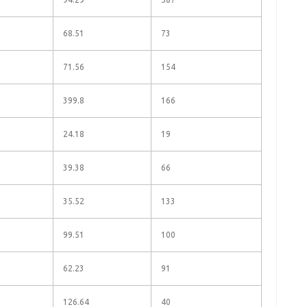
68.51
73
71.56
154
399.8
166
24.18
19
39.38
66
35.52
133
99.51
100
62.23
91
126.64
40