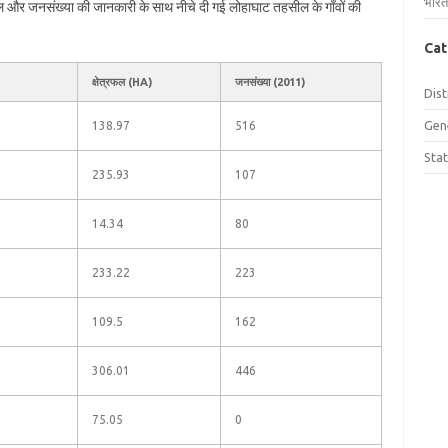
भारत
्रफल और जनसंख्या की जानकारी के साथ नीचे दी गई लोहाघाट तहसील के गाँवों की
Cat
क्षेत्रफल (HA)
जनसंख्या (2011)
Dist
Gen
138.97
516
Sta
235.93
107
14.34
80
233.22
223
109.5
162
306.01
446
75.05
0