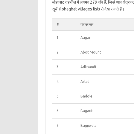
लोहाघाट तहसील में लगभग 279 गाँव हैं, जिन्हें आप क्षेत
सूची (lohaghat villages list) से देख सकते हैं।
#
गांव का नाम
1
Aagar
2
Abot Mount
3
Adkhandi
4
Aslad
5
Badole
6
Bagauti
7
Bagjiwala