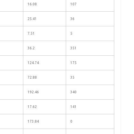
16.08
107
25.41
36
7.51
5
36.2
351
124.74
175
72.88
35
192.46
340
17.62
141
173.84
0