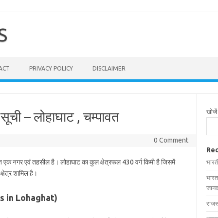
S
ACT
PRIVACY POLICY
DISCLAIMER
खोजें
 सूची – लोहाघाट , चम्पावत
0 Comment
Rec
ित एक नगर एवं तहसील है। लोहाघाट का कुल क्षेत्रफल 430 वर्ग किमी है जिसमें
भारत
्षेत्र शामिल है।
भारत
जानक
ages in Lohaghat)
राजस