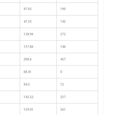
97.05
190
47.25
142
128.96
272
137.86
146
208.6
457
68.41
0
94.5
12
142.22
237
139.91
261