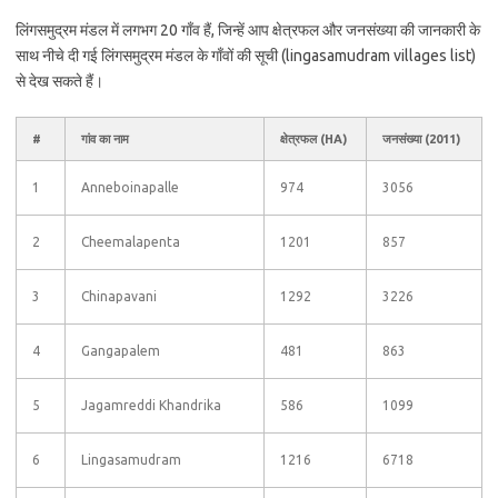
लिंगसमुद्रम मंडल में लगभग 20 गाँव हैं, जिन्हें आप क्षेत्रफल और जनसंख्या की जानकारी के
साथ नीचे दी गई लिंगसमुद्रम मंडल के गाँवों की सूची (lingasamudram villages list)
से देख सकते हैं।
#
गांव का नाम
क्षेत्रफल (HA)
जनसंख्या (2011)
1
Anneboinapalle
974
3056
2
Cheemalapenta
1201
857
3
Chinapavani
1292
3226
4
Gangapalem
481
863
5
Jagamreddi Khandrika
586
1099
6
Lingasamudram
1216
6718