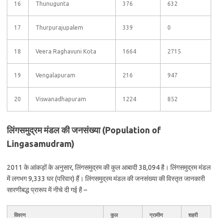
16
Thunugunta
376
632
17
Thurpurajupalem
339
0
18
Veera Raghavuni Kota
1664
2715
19
Vengalapuram
216
947
20
Viswanadhapuram
1224
852
लिंगसमुद्रम मंडल की जनसंख्या (Population of
Lingasamudram)
2011 के आंकड़ों के अनुसार, लिंगसमुद्रम की कुल आबादी 38,094 है। लिंगसमुद्रम मंडल
में लगभग 9,333 घर (परिवार) हैं। लिंगसमुद्रम मंडल की जनसंख्या की विस्तृत जानकारी
सारणीबद्ध प्रारूप में नीचे दी गई है –
विवरण
कुल
ग्रामीण
शहरी