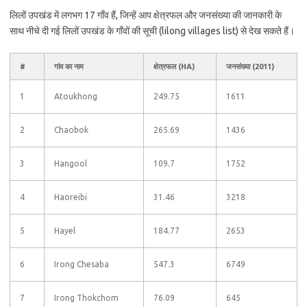
लिलों उपखंड में लगभग 17 गाँव हैं, जिन्हें आप क्षेत्रफल और जनसंख्या की जानकारी के
साथ नीचे दी गई लिलों उपखंड के गाँवों की सूची (lilong villages list) से देख सकते हैं।
#
गांव का नाम
क्षेत्रफल (HA)
जनसंख्या (2011)
1
Atoukhong
249.75
1611
2
Chaobok
265.69
1436
3
Hangool
109.7
1752
4
Haoreibi
31.46
3218
5
Hayel
184.77
2653
6
Irong Chesaba
547.3
6749
7
Irong Thokchom
76.09
645