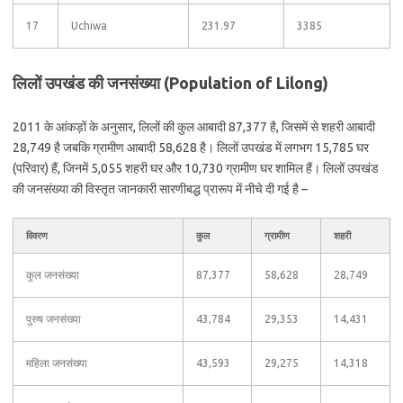
17
Uchiwa
231.97
3385
लिलों उपखंड की जनसंख्या (Population of Lilong)
2011 के आंकड़ों के अनुसार, लिलों की कुल आबादी 87,377 है, जिसमें से शहरी आबादी
28,749 है जबकि ग्रामीण आबादी 58,628 है। लिलों उपखंड में लगभग 15,785 घर
(परिवार) हैं, जिनमें 5,055 शहरी घर और 10,730 ग्रामीण घर शामिल हैं। लिलों उपखंड
की जनसंख्या की विस्तृत जानकारी सारणीबद्ध प्रारूप में नीचे दी गई है –
विवरण
कुल
ग्रामीण
शहरी
कुल जनसंख्या
87,377
58,628
28,749
पुरुष जनसंख्या
43,784
29,353
14,431
महिला जनसंख्या
43,593
29,275
14,318