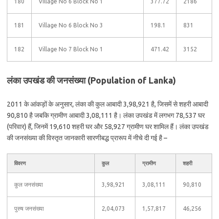
180
Village No 6 Block No 1
377.72
2186
181
Village No 6 Block No 3
198.1
831
182
Village No 7 Block No 1
471.42
3152
लंका उपखंड की जनसंख्या (Population of Lanka)
2011 के आंकड़ों के अनुसार, लंका की कुल आबादी 3,98,921 है, जिसमें से शहरी आबादी
90,810 है जबकि ग्रामीण आबादी 3,08,111 है। लंका उपखंड में लगभग 78,537 घर
(परिवार) हैं, जिनमें 19,610 शहरी घर और 58,927 ग्रामीण घर शामिल हैं। लंका उपखंड
की जनसंख्या की विस्तृत जानकारी सारणीबद्ध प्रारूप में नीचे दी गई है –
विवरण
कुल
ग्रामीण
शहरी
कुल जनसंख्या
3,98,921
3,08,111
90,810
पुरुष जनसंख्या
2,04,073
1,57,817
46,256