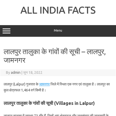
Skip
to
ALL INDIA FACTS
content
Menu
लालपुर तालुका के गांवों की सूची – लालपुर,
जामनगर
By
admin
|
जून 18, 2022
लालपुर (Lalpur) गुजरात के
जामनगर
जिले में स्थित एक नगर एवं तालुका है। लालपुर का
कुल क्षेत्रफल 1,464 वर्ग किमी है।
लालपुर तालुका के गांवों की सूची (Villages in Lalpur)
लालपुर तालुका में लगभग 73 गाँव हैं, जिन्हें आप क्षेत्रफल और जनसंख्या की जानकारी के