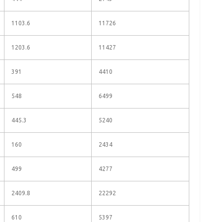
1103.6
11726
1203.6
11427
391
4410
548
6499
445.3
5240
160
2434
499
4277
2409.8
22292
610
5397