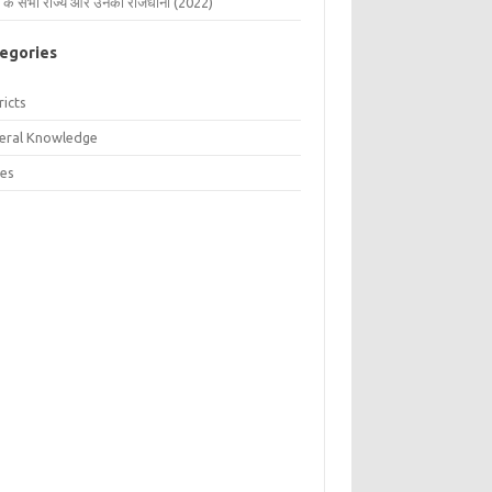
 के सभी राज्य और उनकी राजधानी (2022)
egories
ricts
eral Knowledge
tes