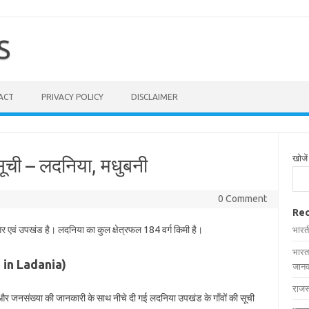
S
ACT
PRIVACY POLICY
DISCLAIMER
खोजें
सूची – लदनिया, मधुबनी
0 Comment
Rec
गर एवं उपखंड है। लदनिया का कुल क्षेत्रफल 184 वर्ग किमी है।
भारत
भारत
es in Ladania)
जानक
राजस
ल और जनसंख्या की जानकारी के साथ नीचे दी गई लदनिया उपखंड के गाँवों की सूची