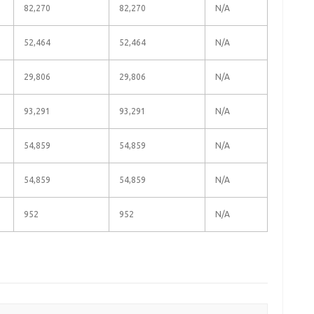
82,270
82,270
N/A
52,464
52,464
N/A
29,806
29,806
N/A
93,291
93,291
N/A
54,859
54,859
N/A
54,859
54,859
N/A
952
952
N/A