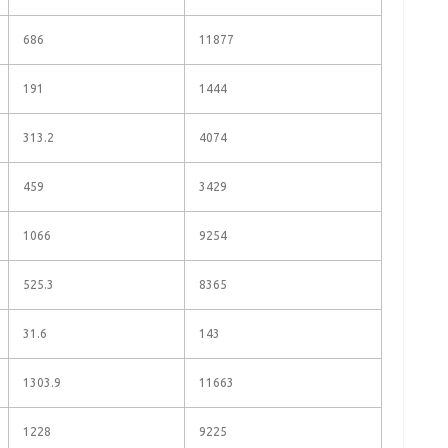
686
11877
191
1444
313.2
4074
459
3429
1066
9254
525.3
8365
31.6
143
1303.9
11663
1228
9225